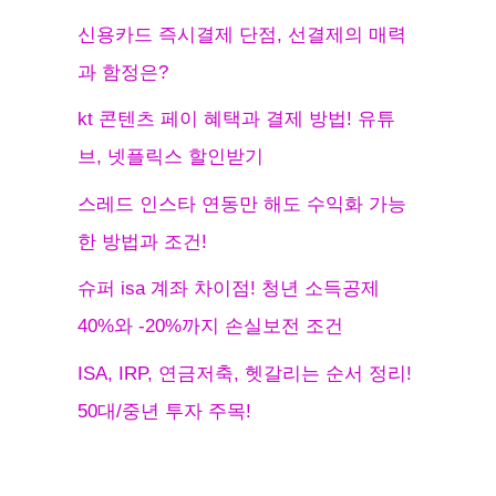
신용카드 즉시결제 단점, 선결제의 매력
과 함정은?
kt 콘텐츠 페이 혜택과 결제 방법! 유튜
브, 넷플릭스 할인받기
스레드 인스타 연동만 해도 수익화 가능
한 방법과 조건!
슈퍼 isa 계좌 차이점! 청년 소득공제
40%와 -20%까지 손실보전 조건
ISA, IRP, 연금저축, 헷갈리는 순서 정리!
50대/중년 투자 주목!