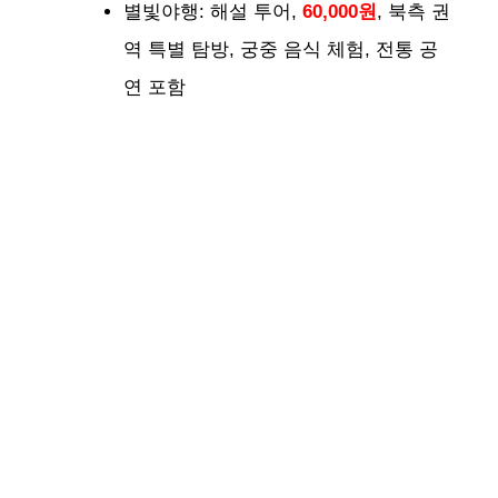
별빛야행: 해설 투어,
60,000원
, 북측 권
역 특별 탐방, 궁중 음식 체험, 전통 공
연 포함