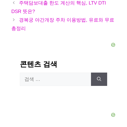
테
주택담보대출 한도 계산의 핵심, LTV DTI
고
DSR 뜻은?
리
경복궁 야간개장 주차 이용방법, 유료와 무료
총정리
콘텐츠 검색
검
색: