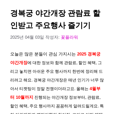
경복궁 야간개장 관람료 할
인받고 주요행사 즐기기
2025년 04월 03일
작성자:
꽃플라워
오늘은 많은 분들이 관심 가지시는
2025 경복궁
야간개장
에 대한 정보와 함께 관람료, 할인 혜택, 그
리고 놓치면 아쉬운 주요 행사까지 한번에 정리해 드
리려고 해요. 경복궁 야간개장은 매년 인기가 너무 많
4월부
아서 티켓팅이 정말 전쟁이더라고요. 올해는
터 10월까지
진행되는 야간개장 정보부터, 관람료,
할인 혜택, 주요 행사까지 꼼꼼하게 알려드릴게요. 특