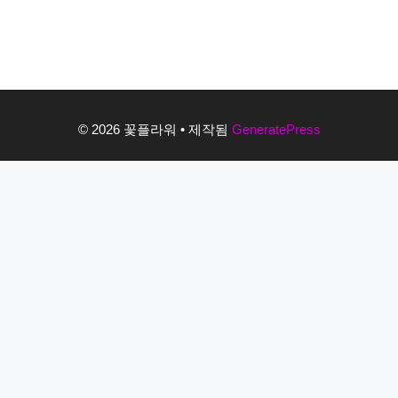
© 2026 꽃플라워
• 제작됨
GeneratePress