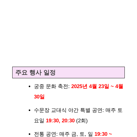
주요 행사 일정
궁중 문화 축전:
2025년 4월 23일 ~ 4월
30일
수문장 교대식 야간 특별 공연: 매주 토
요일
19:30, 20:30
(2회)
전통 공연: 매주 금, 토, 일
19:30 ~