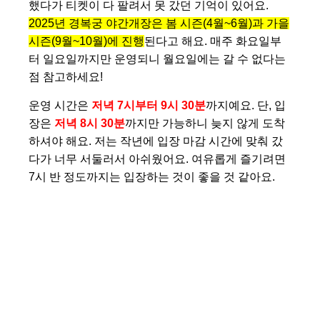
했다가 티켓이 다 팔려서 못 갔던 기억이 있어요.
2025년 경복궁 야간개장은 봄 시즌(4월~6월)과 가을
시즌(9월~10월)에 진행
된다고 해요. 매주 화요일부
터 일요일까지만 운영되니 월요일에는 갈 수 없다는
점 참고하세요!
운영 시간은
저녁 7시부터 9시 30분
까지예요. 단, 입
장은
저녁 8시 30분
까지만 가능하니 늦지 않게 도착
하셔야 해요. 저는 작년에 입장 마감 시간에 맞춰 갔
다가 너무 서둘러서 아쉬웠어요. 여유롭게 즐기려면
7시 반 정도까지는 입장하는 것이 좋을 것 같아요.