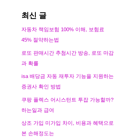
최신 글
자동차 책임보험 100% 이해, 보험료
45% 절약하는법
로또 판매시간 추첨시간 방송, 로또 마감
과 확률
isa 배당금 자동 재투자 기능을 지원하는
증권사 확인 방법
쿠팡 플렉스 어시스턴트 투잡 가능할까?
하는일과 급여
상조 가입 미가입 차이, 비용과 혜택으로
본 손해정도는