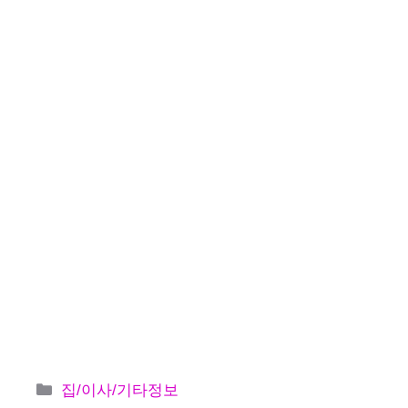
카
집/이사/기타정보