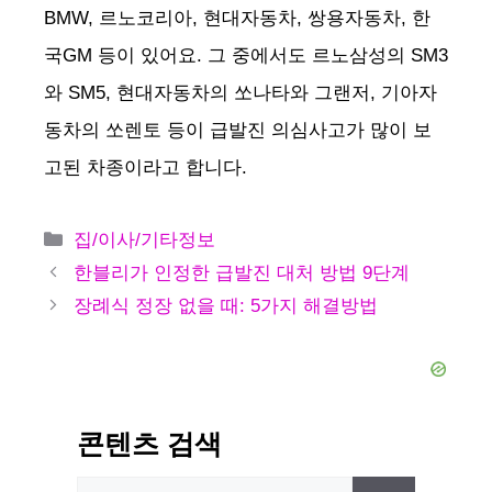
BMW, 르노코리아, 현대자동차, 쌍용자동차, 한
국GM 등이 있어요. 그 중에서도 르노삼성의 SM3
와 SM5, 현대자동차의 쏘나타와 그랜저, 기아자
동차의 쏘렌토 등이 급발진 의심사고가 많이 보
고된 차종이라고 합니다.
카
집/이사/기타정보
테
한블리가 인정한 급발진 대처 방법 9단계
고
장례식 정장 없을 때: 5가지 해결방법
리
콘텐츠 검색