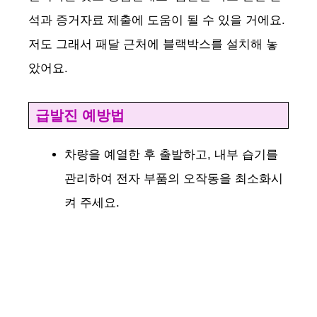
석과 증거자료 제출에 도움이 될 수 있을 거에요.
o
저도 그래서 패달 근처에 블랙박스를 설치해 놓
았어요.
급발진 예방법
차량을 예열한 후 출발하고, 내부 습기를
관리하여 전자 부품의 오작동을 최소화시
켜 주세요.