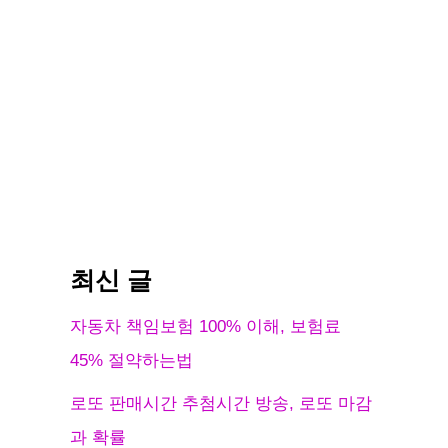
최신 글
자동차 책임보험 100% 이해, 보험료
45% 절약하는법
로또 판매시간 추첨시간 방송, 로또 마감
과 확률