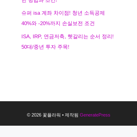
한 방법과 조건!
슈퍼 isa 계좌 차이점! 청년 소득공제
40%와 -20%까지 손실보전 조건
ISA, IRP, 연금저축, 헷갈리는 순서 정리!
50대/중년 투자 주목!
© 2026 꽃플라워
• 제작됨
GeneratePress