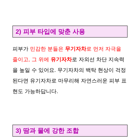
a
y
2) 피부 타입에 맞춘 사용
V
피부가
민감한 분들은
무기자차
로 먼저 자극을
i
줄이고, 그 위에
유기자차
로 자외선 차단 지속력
을 높일 수 있어요. 무기자차의 백탁 현상이 걱정
d
된다면 유기자차로 마무리해 자연스러운 피부 표
현도 가능하답니다.
e
o
3) 땀과 물에 강한 조합