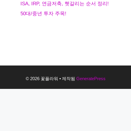
ISA, IRP, 연금저축, 헷갈리는 순서 정리!
50대/중년 투자 주목!
© 2026 꽃플라워
• 제작됨
GeneratePress