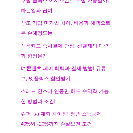
쿠팡 플렉스 어시스턴트 투잡 가능할까?
하는일과 급여
상조 가입 미가입 차이, 비용과 혜택으로
본 손해정도는
신용카드 즉시결제 단점, 선결제의 매력
과 함정은?
kt 콘텐츠 페이 혜택과 결제 방법! 유튜
브, 넷플릭스 할인받기
스레드 인스타 연동만 해도 수익화 가능
한 방법과 조건!
슈퍼 isa 계좌 차이점! 청년 소득공제
40%와 -20%까지 손실보전 조건