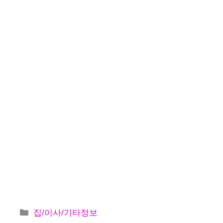
카
집/이사/기타정보