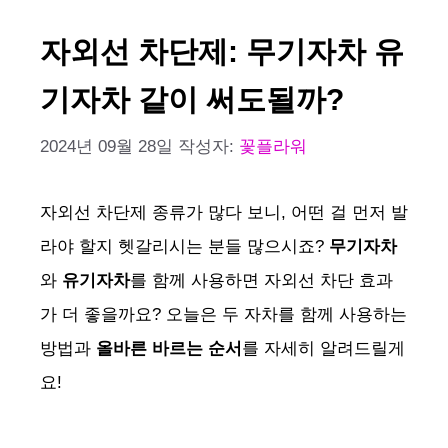
자외선 차단제: 무기자차 유
기자차 같이 써도될까?
2024년 09월 28일
작성자:
꽃플라워
자외선 차단제 종류가 많다 보니, 어떤 걸 먼저 발
라야 할지 헷갈리시는 분들 많으시죠?
무기자차
와
유기자차
를 함께 사용하면 자외선 차단 효과
가 더 좋을까요? 오늘은 두 자차를 함께 사용하는
방법과
올바른 바르는 순서
를 자세히 알려드릴게
요!