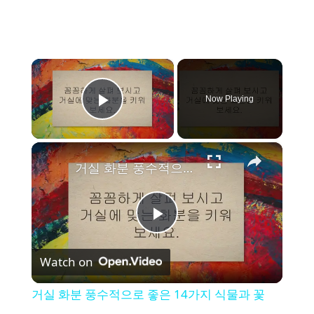
×
Now Playing
Play Video
×
거실 화분 풍수적으로 좋은 14가지 식물과 꽃
P
Watch on
l
거실 화분 풍수적으로 좋은 14가지 식물과 꽃