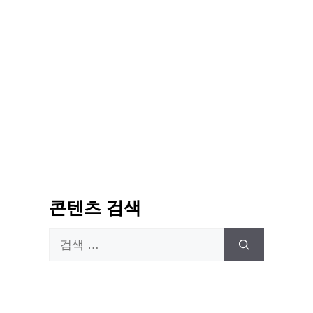
콘텐츠 검색
검
색: