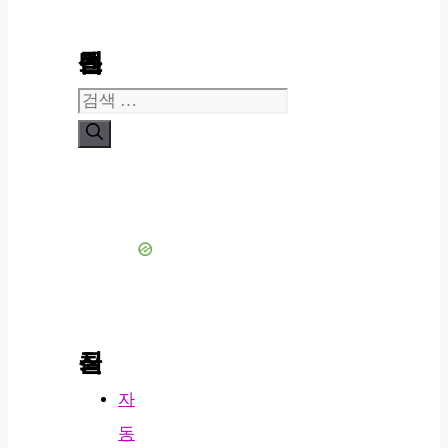
콘텐츠 검색
검
색:
최신 글
자
동