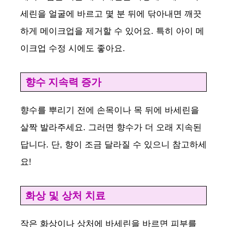
세린을 얼굴에 바르고 몇 분 뒤에 닦아내면 깨끗
i
하게 메이크업을 제거할 수 있어요. 특히 아이 메
이크업 수정 시에도 좋아요.
d
향수 지속력 증가
e
향수를 뿌리기 전에 손목이나 목 뒤에 바세린을
o
살짝 발라주세요. 그러면 향수가 더 오래 지속된
답니다. 단, 향이 조금 달라질 수 있으니 참고하세
요!
화상 및 상처 치료
작은 화상이나 상처에 바세린을 바르면 피부를