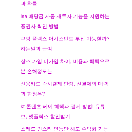
과 확률
isa 배당금 자동 재투자 기능을 지원하는
증권사 확인 방법
쿠팡 플렉스 어시스턴트 투잡 가능할까?
하는일과 급여
상조 가입 미가입 차이, 비용과 혜택으로
본 손해정도는
신용카드 즉시결제 단점, 선결제의 매력
과 함정은?
kt 콘텐츠 페이 혜택과 결제 방법! 유튜
브, 넷플릭스 할인받기
스레드 인스타 연동만 해도 수익화 가능