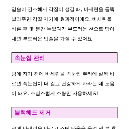
입술이 건조해서 각질이 생길 때, 바세린을 듬뿍
발라주면 각질 제거에 효과적이에요. 바세린을
바른 후 몇 분간 두었다가 부드러운 천으로 닦아
내면 부드러운 입술을 가질 수 있어요.
속눈썹 관리
밤에 자기 전에 바세린을 속눈썹 뿌리에 살짝 바
르면 속눈썹이 더 길고 건강하게 자라는 데 도움
이 돼요. 조심스럽게 소량만 사용하세요!
블랙헤드 제거
코에 바세린을 바르고 스팀 타올을 올려 몇 분 후