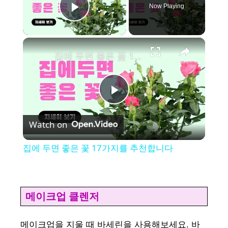
Now Playing
Play Video
×
집에 두면 좋은 꽃 17가지를 추천합니다
P
Watch on
l
집에 두면 좋은 꽃 17가지를 추천합니다
a
y
메이크업 클렌저
V
메이크업을 지울 때 바세린을 사용해보세요. 바