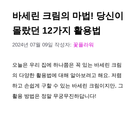
바세린 크림의 마법! 당신이
몰랐던 12가지 활용법
2024년 07월 09일
작성자:
꽃플라워
오늘은 우리 집에 하나쯤은 꼭 있는 바세린 크림
의 다양한 활용법에 대해 알아보려고 해요. 저렴
하고 손쉽게 구할 수 있는 바세린 크림이지만, 그
활용 방법은 정말 무궁무진하답니다! ️