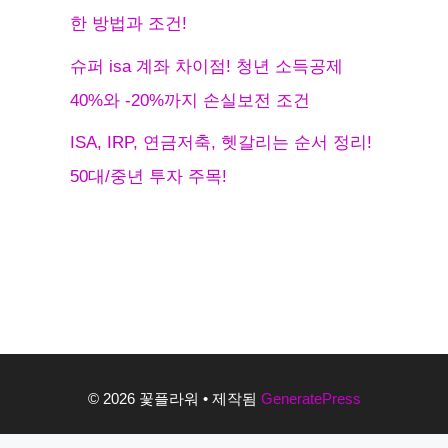
한 방법과 조건!
슈퍼 isa 계좌 차이점! 청년 소득공제
40%와 -20%까지 손실보전 조건
ISA, IRP, 연금저축, 헷갈리는 순서 정리!
50대/중년 투자 주목!
© 2026 꽃플라워
• 제작됨
GeneratePress