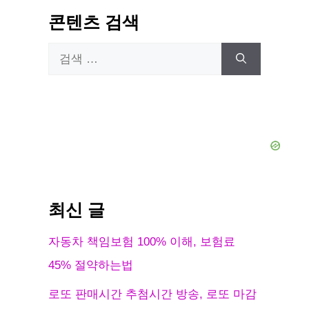
콘텐츠 검색
검
색:
최신 글
자동차 책임보험 100% 이해, 보험료
45% 절약하는법
로또 판매시간 추첨시간 방송, 로또 마감