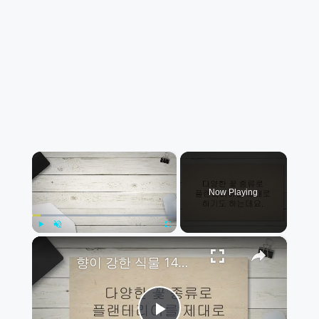
×
Now Playing
×
Play
Unmute
Fullscreen
향이 강한 식물 14가지 플랜테리어 (물주기, 특징, 성장 온도)