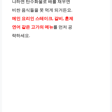
냐하면 탄수화물로 배를 채우면
비싼 음식들을 못 먹게 되거든요.
메인 요리인 스테이크, 갈비, 훈제
연어 같은 고가의 메뉴
를 먼저 공
략하세요.