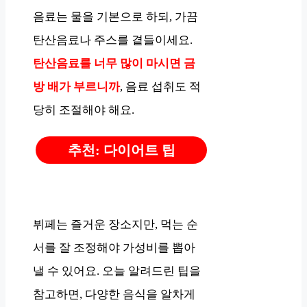
음료는 물을 기본으로 하되, 가끔
탄산음료나 주스를 곁들이세요.
탄산음료를 너무 많이 마시면 금
방 배가 부르니까
, 음료 섭취도 적
당히 조절해야 해요.
추천: 다이어트 팁
뷔페는 즐거운 장소지만, 먹는 순
서를 잘 조정해야 가성비를 뽑아
낼 수 있어요. 오늘 알려드린 팁을
참고하면, 다양한 음식을 알차게