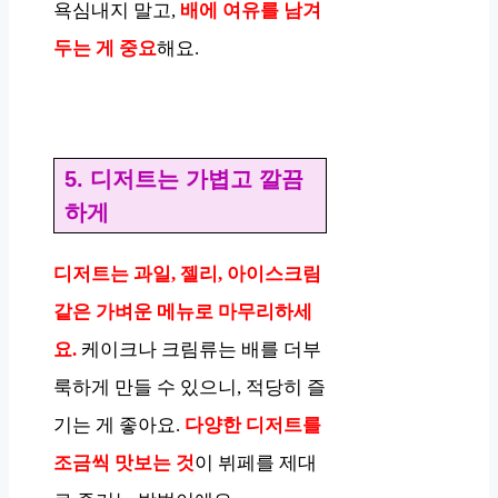
욕심내지 말고,
배에 여유를 남겨
두는 게 중요
해요.
5. 디저트는 가볍고 깔끔
하게
디저트는 과일, 젤리, 아이스크림
같은 가벼운 메뉴로 마무리하세
요.
케이크나 크림류는 배를 더부
룩하게 만들 수 있으니, 적당히 즐
기는 게 좋아요.
다양한 디저트를
조금씩 맛보는 것
이 뷔페를 제대