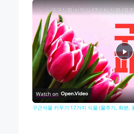
구근식물 키우기 17가지 식물 (물주기
Pl
Vi
Watch on
구근식물 키우기 17가지 식물 (물주기, 화분, 