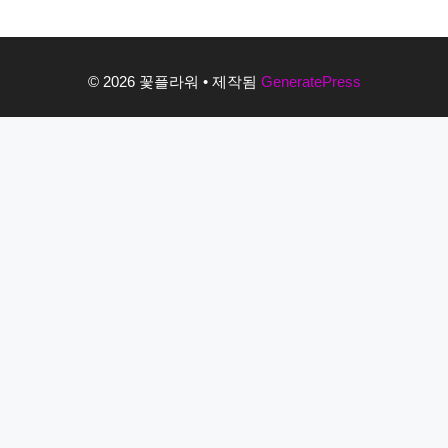
© 2026 꽃플라워
• 제작됨
GeneratePress