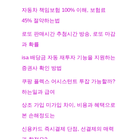
자동차 책임보험 100% 이해, 보험료
45% 절약하는법
로또 판매시간 추첨시간 방송, 로또 마감
과 확률
isa 배당금 자동 재투자 기능을 지원하는
증권사 확인 방법
쿠팡 플렉스 어시스턴트 투잡 가능할까?
하는일과 급여
상조 가입 미가입 차이, 비용과 혜택으로
본 손해정도는
신용카드 즉시결제 단점, 선결제의 매력