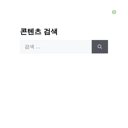
콘텐츠 검색
검
색: