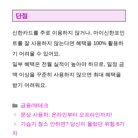
단점
신한카드를 주로 이용하지 않거나, 마이신한포인
트를 잘 사용하지 않는다면 혜택을 100% 활용하
기 어려울 수 있어요.
일부 혜택은 전월 실적이 높아야 하므로, 일정 금
액 이상을 꾸준히 사용하지 않으면 최대 혜택을
받기 어려워요.
카
금융/재테크
테
문상 사용처: 온라인부터 오프라인까지!
고
가습기 청소 안하면? 당신이 몰랐던 위험 6가
리
지