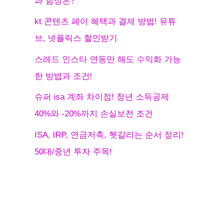
과 함정은?
kt 콘텐츠 페이 혜택과 결제 방법! 유튜
브, 넷플릭스 할인받기
스레드 인스타 연동만 해도 수익화 가능
한 방법과 조건!
슈퍼 isa 계좌 차이점! 청년 소득공제
40%와 -20%까지 손실보전 조건
ISA, IRP, 연금저축, 헷갈리는 순서 정리!
50대/중년 투자 주목!