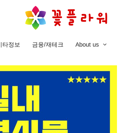
/기타정보
금융/재테크
About us