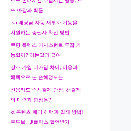
로또 판매시간 추첨시간 방송, 로
또 마감과 확률
isa 배당금 자동 재투자 기능을
지원하는 증권사 확인 방법
쿠팡 플렉스 어시스턴트 투잡 가
능할까? 하는일과 급여
상조 가입 미가입 차이, 비용과
혜택으로 본 손해정도는
신용카드 즉시결제 단점, 선결제
의 매력과 함정은?
kt 콘텐츠 페이 혜택과 결제 방법!
유튜브, 넷플릭스 할인받기