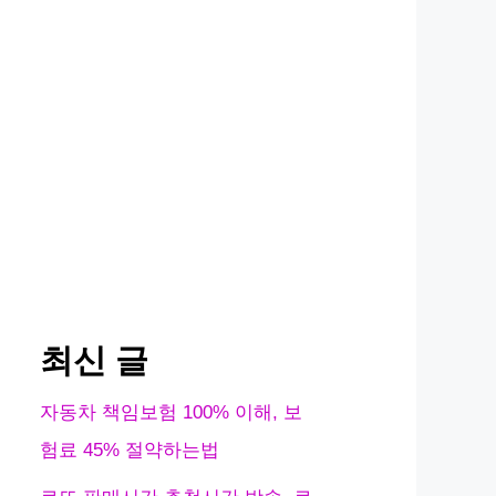
최신 글
자동차 책임보험 100% 이해, 보
험료 45% 절약하는법