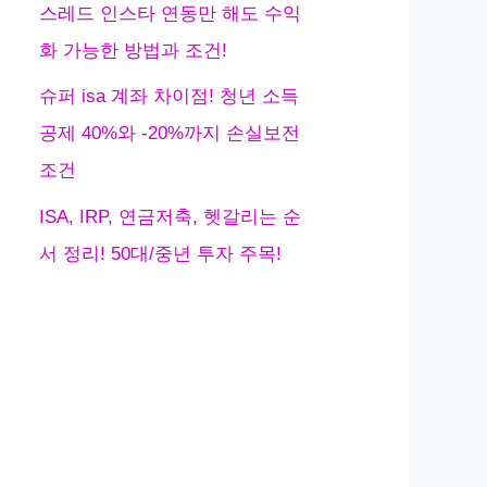
스레드 인스타 연동만 해도 수익
화 가능한 방법과 조건!
슈퍼 isa 계좌 차이점! 청년 소득
공제 40%와 -20%까지 손실보전
조건
ISA, IRP, 연금저축, 헷갈리는 순
서 정리! 50대/중년 투자 주목!