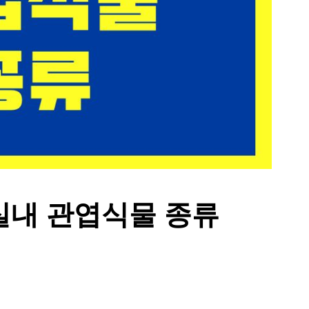
실내 관엽식물 종류