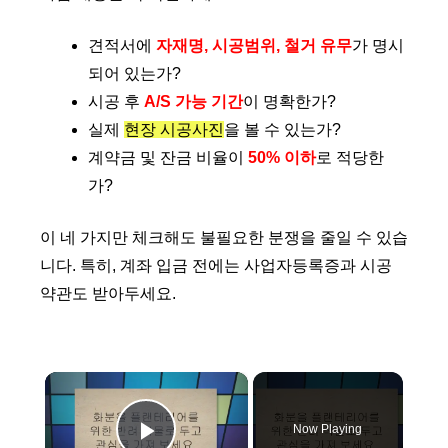
견적서에
자재명, 시공범위, 철거 유무
가 명시
되어 있는가?
시공 후
A/S 가능 기간
이 명확한가?
실제
현장 시공사진
을 볼 수 있는가?
계약금 및 잔금 비율이
50% 이하
로 적당한
가?
이 네 가지만 체크해도 불필요한 분쟁을 줄일 수 있습
니다. 특히, 계좌 입금 전에는 사업자등록증과 시공
약관도 받아두세요.
×
Now Playing