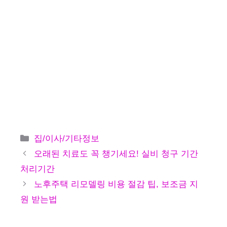
카
집/이사/기타정보
테
오래된 치료도 꼭 챙기세요! 실비 청구 기간
고
처리기간
리
노후주택 리모델링 비용 절감 팁, 보조금 지
원 받는법