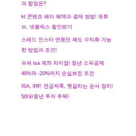
과 함정은?
kt 콘텐츠 페이 혜택과 결제 방법! 유튜
브, 넷플릭스 할인받기
스레드 인스타 연동만 해도 수익화 가능
한 방법과 조건!
슈퍼 isa 계좌 차이점! 청년 소득공제
40%와 -20%까지 손실보전 조건
ISA, IRP, 연금저축, 헷갈리는 순서 정리!
50대/중년 투자 주목!