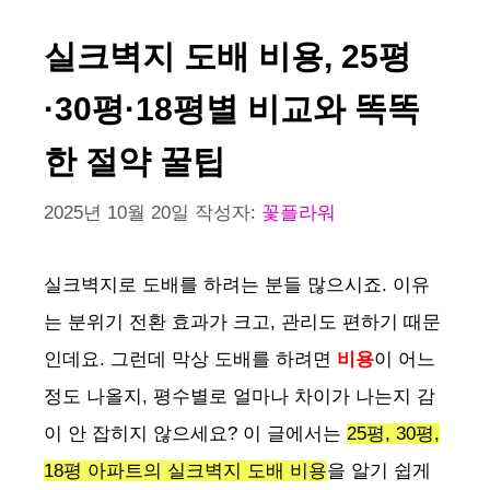
실크벽지 도배 비용, 25평
·30평·18평별 비교와 똑똑
한 절약 꿀팁
2025년 10월 20일
작성자:
꽃플라워
실크벽지로 도배를 하려는 분들 많으시죠. 이유
는 분위기 전환 효과가 크고, 관리도 편하기 때문
인데요. 그런데 막상 도배를 하려면
비용
이 어느
정도 나올지, 평수별로 얼마나 차이가 나는지 감
이 안 잡히지 않으세요? 이 글에서는
25평, 30평,
18평 아파트의 실크벽지 도배 비용
을 알기 쉽게