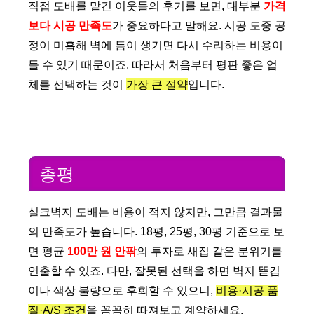
직접 도배를 맡긴 이웃들의 후기를 보면, 대부분
가격
보다 시공 만족도
가 중요하다고 말해요. 시공 도중 공
정이 미흡해 벽에 틈이 생기면 다시 수리하는 비용이
들 수 있기 때문이죠. 따라서 처음부터 평판 좋은 업
체를 선택하는 것이
가장 큰 절약
입니다.
총평
실크벽지 도배는 비용이 적지 않지만, 그만큼 결과물
의 만족도가 높습니다. 18평, 25평, 30평 기준으로 보
면 평균
100만 원 안팎
의 투자로 새집 같은 분위기를
연출할 수 있죠. 다만, 잘못된 선택을 하면 벽지 뜯김
이나 색상 불량으로 후회할 수 있으니,
비용·시공 품
질·A/S 조건
을 꼼꼼히 따져보고 계약하세요.