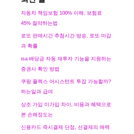
자동차 책임보험 100% 이해, 보험료
45% 절약하는법
로또 판매시간 추첨시간 방송, 로또 마감
과 확률
isa 배당금 자동 재투자 기능을 지원하는
증권사 확인 방법
쿠팡 플렉스 어시스턴트 투잡 가능할까?
하는일과 급여
상조 가입 미가입 차이, 비용과 혜택으로
본 손해정도는
신용카드 즉시결제 단점, 선결제의 매력