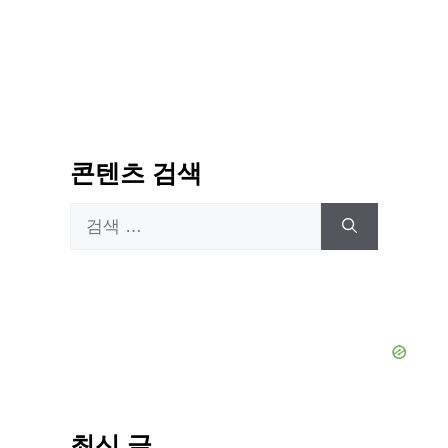
콘텐츠 검색
검
색:
최신 글