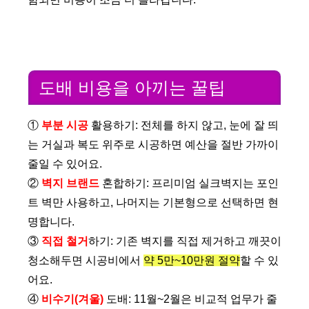
도배 비용을 아끼는 꿀팁
①
부분 시공
활용하기: 전체를 하지 않고, 눈에 잘 띄
는 거실과 복도 위주로 시공하면 예산을 절반 가까이
줄일 수 있어요.
②
벽지 브랜드
혼합하기: 프리미엄 실크벽지는 포인
트 벽만 사용하고, 나머지는 기본형으로 선택하면 현
명합니다.
③
직접 철거
하기: 기존 벽지를 직접 제거하고 깨끗이
청소해두면 시공비에서
약 5만~10만원 절약
할 수 있
어요.
④
비수기(겨울)
도배: 11월~2월은 비교적 업무가 줄