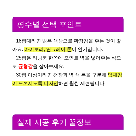
평수별 선택 포인트
– 18평대라면 밝은 색상으로 확장감을 주는 것이 좋
아요.
아이보리, 연그레이 톤
이 인기입니다.
– 25평은 리빙룸 한쪽에 포인트 벽을 넣어주는 식으
로
균형감
을 잡아보세요.
– 30평 이상이라면 천장과 벽 색 톤을 구분해
입체감
이 느껴지도록 디자인
하면 훨씬 세련됩니다.
실제 시공 후기 꿀정보