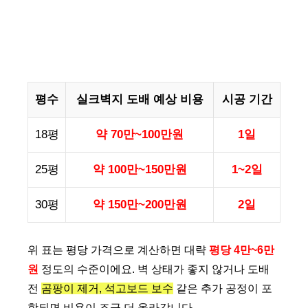
평수
실크벽지 도배 예상 비용
시공 기간
18평
약 70만~100만원
1일
25평
약 100만~150만원
1~2일
30평
약 150만~200만원
2일
위 표는 평당 가격으로 계산하면 대략
평당 4만~6만
원
정도의 수준이에요. 벽 상태가 좋지 않거나 도배
전
곰팡이 제거, 석고보드 보수
같은 추가 공정이 포
함되면 비용이 조금 더 올라갑니다.