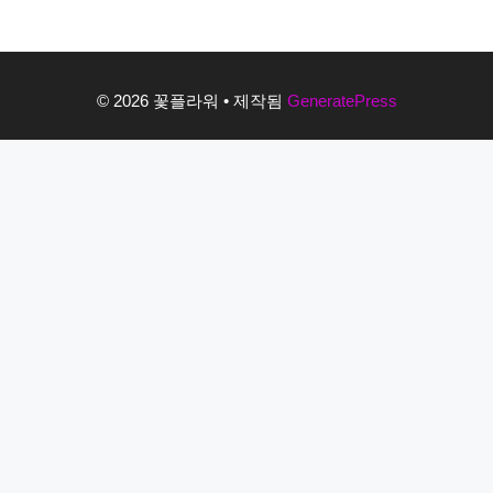
© 2026 꽃플라워
• 제작됨
GeneratePress