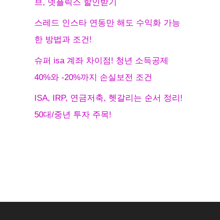
브, 넷플릭스 할인받기
스레드 인스타 연동만 해도 수익화 가능
한 방법과 조건!
슈퍼 isa 계좌 차이점! 청년 소득공제
40%와 -20%까지 손실보전 조건
ISA, IRP, 연금저축, 헷갈리는 순서 정리!
50대/중년 투자 주목!