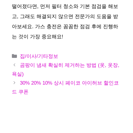
떨어졌다면, 먼저 필터 청소와 기본 점검을 해보
고, 그래도 해결되지 않으면 전문가의 도움을 받
아보세요. 가스 충전은 꼼꼼한 점검 후에 진행하
는 것이 가장 중요해요!
카
집/이사/기타정보
테
곰팡이 냄새 확실히 제거하는 방법 (옷, 옷장,
고
욕실)
리
30% 20% 10% 상시 페이코 아이허브 할인코
드 쿠폰