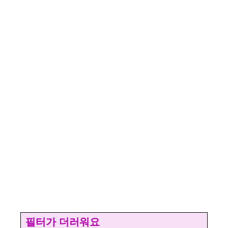
필터가 더러워요