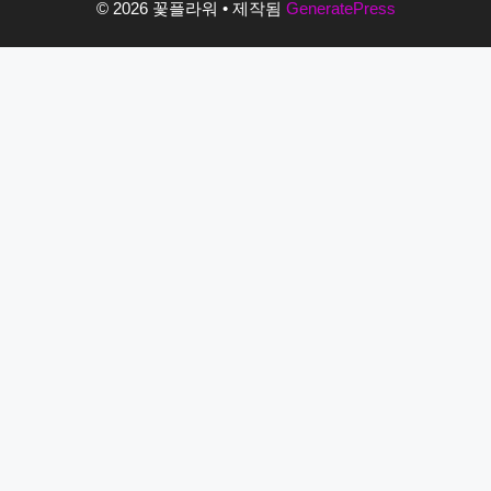
© 2026 꽃플라워
• 제작됨
GeneratePress