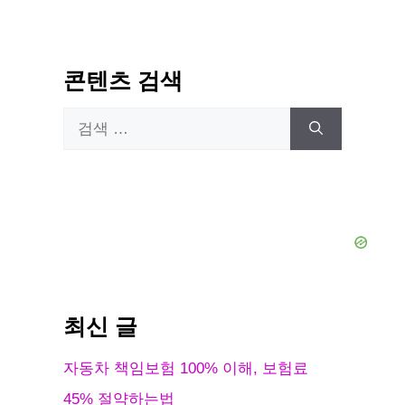
콘텐츠 검색
검
색:
최신 글
자동차 책임보험 100% 이해, 보험료
45% 절약하는법