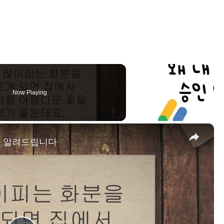
Now Playing
×
을 알려드립니다