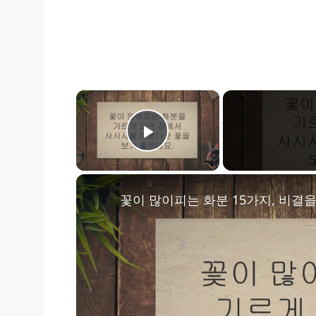
×
Play Video
꽃이 많이피는 화분 15가지, 비결