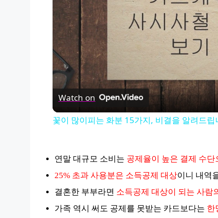
Watch on
꽃이 많이피는 화분 15가지, 비결을 알려드
연말 대규모 소비는
공제율이 높은 결제 수단
25% 초과 사용분은 소득공제 대상
이니 내역을
결혼한 부부라면
소득공제 대상이 되는 사람
가족 역시 써도 공제를 못받는 카드보다는
한