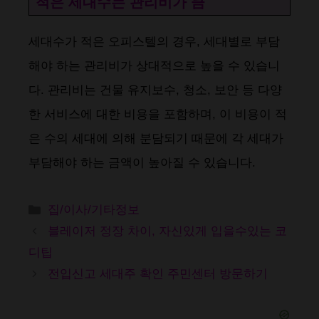
적은 세대수는 관리비가 큼
세대수가 적은 오피스텔의 경우, 세대별로 부담
해야 하는 관리비가 상대적으로 높을 수 있습니
다. 관리비는 건물 유지보수, 청소, 보안 등 다양
한 서비스에 대한 비용을 포함하며, 이 비용이 적
은 수의 세대에 의해 분담되기 때문에 각 세대가
부담해야 하는 금액이 높아질 수 있습니다​​.
카
집/이사/기타정보
테
블레이저 정장 차이, 자신있게 입을수있는 코
고
디팁
리
전입신고 세대주 확인 주민센터 방문하기