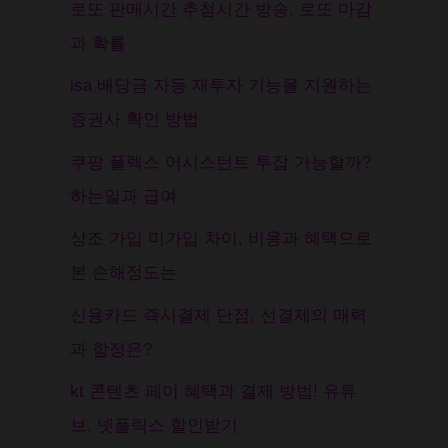
로또 판매시간 추첨시간 방송, 로또 마감
과 확률
isa 배당금 자동 재투자 기능을 지원하는
증권사 확인 방법
쿠팡 플렉스 어시스턴트 투잡 가능할까?
하는일과 급여
상조 가입 미가입 차이, 비용과 혜택으로
본 손해정도는
신용카드 즉시결제 단점, 선결제의 매력
과 함정은?
kt 콘텐츠 페이 혜택과 결제 방법! 유튜
브, 넷플릭스 할인받기