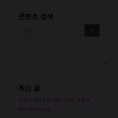
콘텐츠 검색
검
색:
최신 글
자동차 책임보험 100% 이해, 보험료
45% 절약하는법