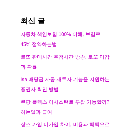
최신 글
자동차 책임보험 100% 이해, 보험료
45% 절약하는법
로또 판매시간 추첨시간 방송, 로또 마감
과 확률
isa 배당금 자동 재투자 기능을 지원하는
증권사 확인 방법
쿠팡 플렉스 어시스턴트 투잡 가능할까?
하는일과 급여
상조 가입 미가입 차이, 비용과 혜택으로