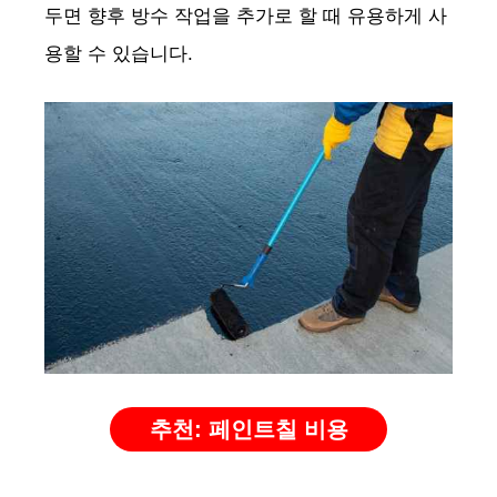
두면 향후 방수 작업을 추가로 할 때 유용하게 사
용할 수 있습니다.
d
e
o
추천: 페인트칠 비용