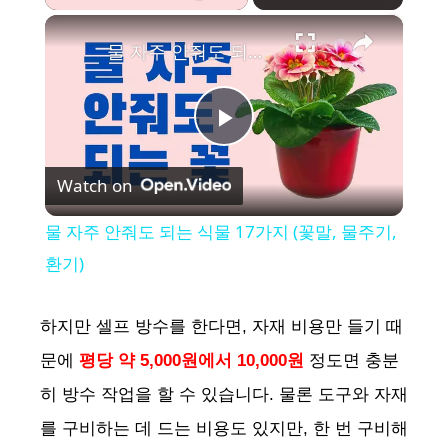
×
물 자주 안줘도 되는 식물 17가지 (꽃말, 물주기, 환기)
P
Watch on
l
물 자주 안줘도 되는 식물 17가지 (꽃말, 물주기,
a
환기)
y
하지만 셀프 방수를 한다면, 자재 비용만 들기 때
문에
평당 약 5,000원에서 10,000원
정도면 충분
V
히 방수 작업을 할 수 있습니다. 물론 도구와 자재
를 구비하는 데 드는 비용도 있지만, 한 번 구비해
i