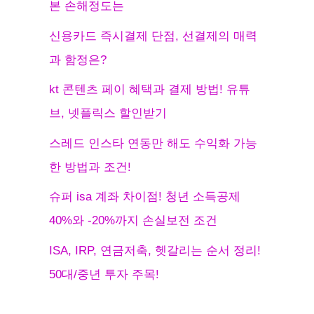
본 손해정도는
신용카드 즉시결제 단점, 선결제의 매력
과 함정은?
kt 콘텐츠 페이 혜택과 결제 방법! 유튜
브, 넷플릭스 할인받기
스레드 인스타 연동만 해도 수익화 가능
한 방법과 조건!
슈퍼 isa 계좌 차이점! 청년 소득공제
40%와 -20%까지 손실보전 조건
ISA, IRP, 연금저축, 헷갈리는 순서 정리!
50대/중년 투자 주목!