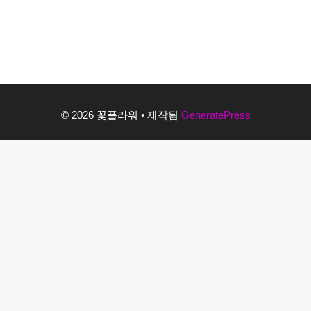
© 2026 꽃플라워
• 제작됨
GeneratePress