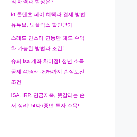
의 매력과 함정은?
kt 콘텐츠 페이 혜택과 결제 방법!
유튜브, 넷플릭스 할인받기
스레드 인스타 연동만 해도 수익
화 가능한 방법과 조건!
슈퍼 isa 계좌 차이점! 청년 소득
공제 40%와 -20%까지 손실보전
조건
ISA, IRP, 연금저축, 헷갈리는 순
서 정리! 50대/중년 투자 주목!