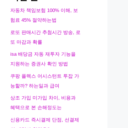
자동차 책임보험 100% 이해, 보
험료 45% 절약하는법
로또 판매시간 추첨시간 방송, 로
또 마감과 확률
isa 배당금 자동 재투자 기능을
지원하는 증권사 확인 방법
쿠팡 플렉스 어시스턴트 투잡 가
능할까? 하는일과 급여
상조 가입 미가입 차이, 비용과
혜택으로 본 손해정도는
신용카드 즉시결제 단점, 선결제