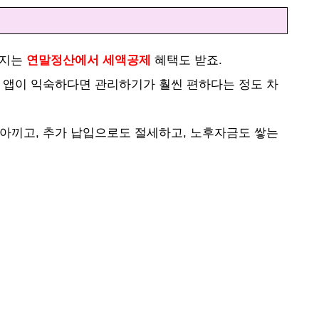
까지는
연말정산에서 세액공제
혜택도 받죠.
행 앱이 익숙하다면 관리하기가 훨씬 편하다는 정도 차
 아끼고, 추가 납입으로도 절세하고, 노후자금도 쌓는