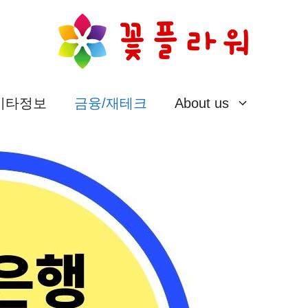
/기타정보
금융/재테크
About us