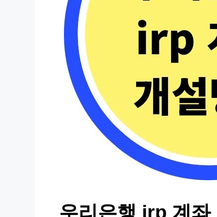
우리은행 irp 계좌