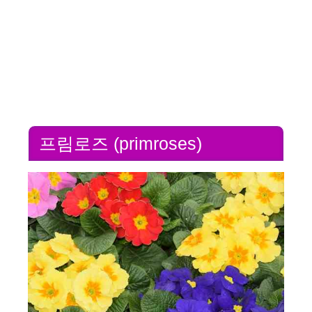
프림로즈 (primroses)