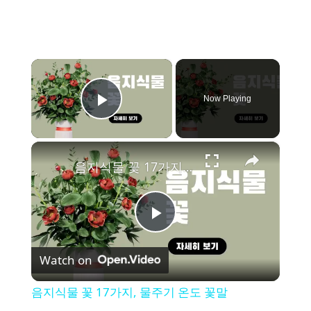
×
Now Playing
Play Video
×
음지식물 꽃 17가지, 물주기 온도 꽃말
P
Watch on
l
음지식물 꽃 17가지, 물주기 온도 꽃말