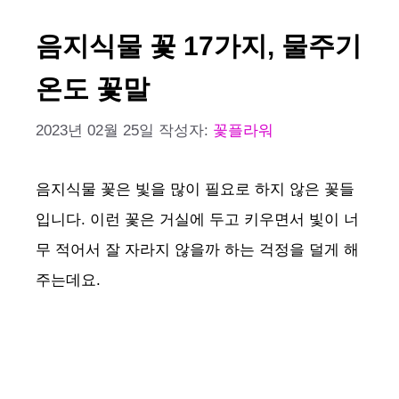
음지식물 꽃 17가지, 물주기
온도 꽃말
2023년 02월 25일
작성자:
꽃플라워
음지식물 꽃은 빛을 많이 필요로 하지 않은 꽃들
입니다. 이런 꽃은 거실에 두고 키우면서 빛이 너
무 적어서 잘 자라지 않을까 하는 걱정을 덜게 해
주는데요.