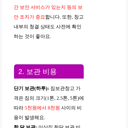
간 보안 서비스가 있는지 등의 보
안 조치가 중요
합니다. 또한, 창고
내부의 청결 상태도 사전에 확인
하는 것이 좋아요.
2. 보관 비용
단기 보관(하루):
짐보관창고 가
격은 짐의 크기(1톤, 2.5톤, 5톤)에
따라
5천원에서 8천원
사이의 비
용이 발생해요.
한 달 보관:
이삿짐 한달 보관 비