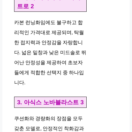
트로 2
카본 런닝화임에도 불구하고 합
리적인 가격대로 제공되며, 탁월
한 접지력과 안정감을 자랑합니
다. 넓은 밑창과 낮은 미드솔로 뛰
어난 안정성을 제공하여 초보자
들에게 적합한 선택지 중 하나입
니다.
3. 아식스 노바블라스트 3
쿠션화와 경량화의 장점을 모두
갖춘 모델로, 안정적인 착화감과