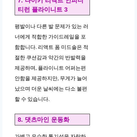
7. 나이키 리액트 인피니
티런 플라이니트 3
평발이나 다른 발 문제가 있는 러
너에게 적합한 가이드레일을 포
함합니다. 리액트 폼 미드솔은 적
절한 쿠션감과 약간의 반발력을
제공하며, 플라이니트 어퍼는편
안함을 제공하지만, 무게가 늘어
났으며 더운 날씨에는 다소 불편
할 수 있습니다.
8. 댓츠마인 운동화
가볍고 우수한 통기성을 자랑하