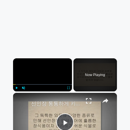
×
Now Playing
×
Play
Unmute
Fullscreen
선인장 통통하게 키우기 위한 13가지 팁