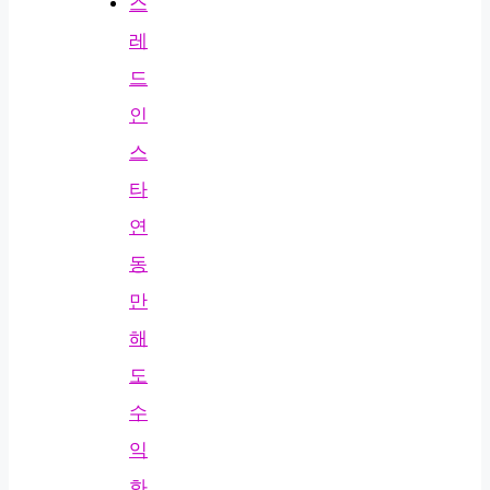
스
레
드
인
스
타
연
동
만
해
도
수
익
화