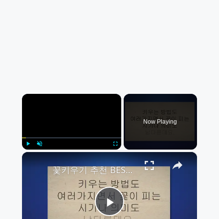
×
Now Playing
×
Play
Unmute
Fullscreen
꽃키우기 추천 BEST 14, 키울 때 유용한 팁들
Play