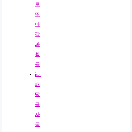
로
또
마
감
과
확
률
isa
배
당
금
자
동