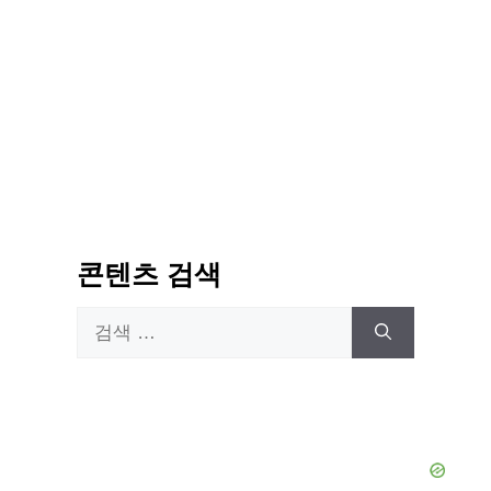
콘텐츠 검색
검
색: