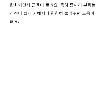
완화되면서 근육이 풀려요. 특히 종아리 부위는
긴장이 쉽게 가해지니 천천히 눌러주면 도움이
돼요.