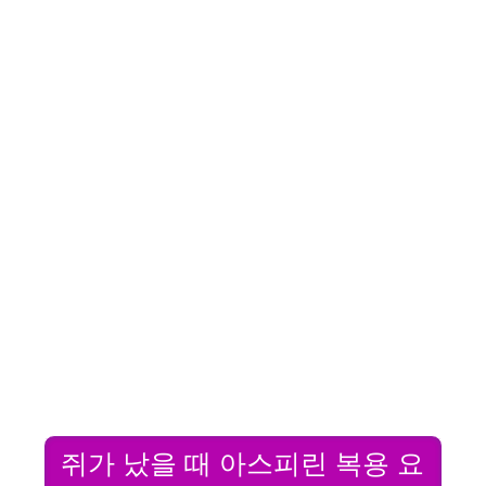
쥐가 났을 때 아스피린 복용 요