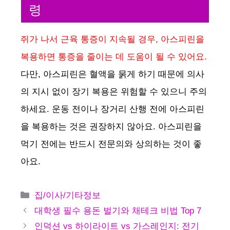
령
쥐가 나서 근육 통증이 지속될 경우, 아스피린을
복용하면 통증을 줄이는 데 도움이 될 수 있어요.
다만, 아스피린은 혈액을 묽게 하기 때문에 의사
의 지시 없이 장기 복용은 위험할 수 있으니 주의
하세요. 운동 전이나 장거리 산행 전에 아스피린
을 복용하는 것은 권장하지 않아요. 아스피린을
먹기 전에는 반드시 전문의와 상의하는 것이 좋
아요.
카
집/이사/기타정보
테
대학생 필수 용돈 벌기와 채테크 비법 Top 7
고
인덕션 vs 하이라이트 vs 가스레인지: 전기