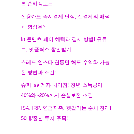
본 손해정도는
신용카드 즉시결제 단점, 선결제의 매력
과 함정은?
kt 콘텐츠 페이 혜택과 결제 방법! 유튜
브, 넷플릭스 할인받기
스레드 인스타 연동만 해도 수익화 가능
한 방법과 조건!
슈퍼 isa 계좌 차이점! 청년 소득공제
40%와 -20%까지 손실보전 조건
ISA, IRP, 연금저축, 헷갈리는 순서 정리!
50대/중년 투자 주목!