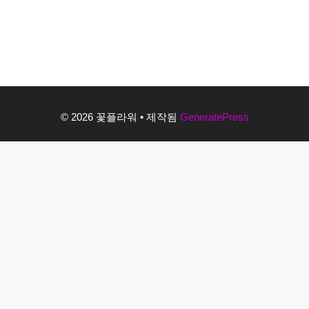
© 2026 꽃플라워
• 제작됨
GeneratePress