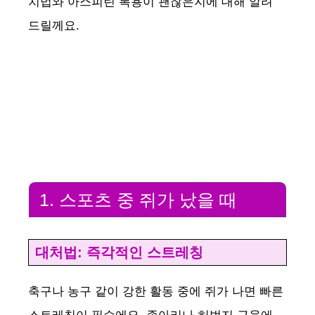
치법와 아스피린 복용이 괜찮은지에 대해 알려
드릴께요.
1. 스포츠 중 쥐가 났을 때
대처법: 즉각적인 스트레칭
축구나 농구 같이 강한 활동 중에 쥐가 나면 빠른