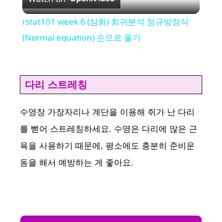
l
rstat101 week 6 (심화) 회귀분석 정규방정식
a
(Normal equation) 손으로 풀기
y
다리 스트레칭
V
수영장 가장자리나 계단을 이용해 쥐가 난 다리
i
를 뻗어 스트레칭하세요. 수영은 다리에 많은 근
육을 사용하기 때문에, 평소에도 충분히 준비운
d
동을 해서 예방하는 게 좋아요.
e
o