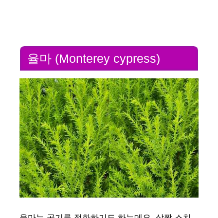
율마 (Monterey cypress)
율마는 공기를 정화하기도 하는데요. 살짝 스치