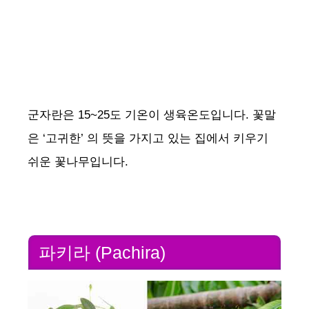
군자란은 15~25도 기온이 생육온도입니다. 꽃말
은 ‘고귀한’ 의 뜻을 가지고 있는 집에서 키우기
쉬운 꽃나무입니다.
파키라 (Pachira)