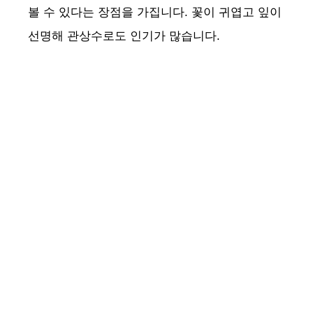
볼 수 있다는 장점을 가집니다. 꽃이 귀엽고 잎이
V
선명해 관상수로도 인기가 많습니다.
i
d
e
o