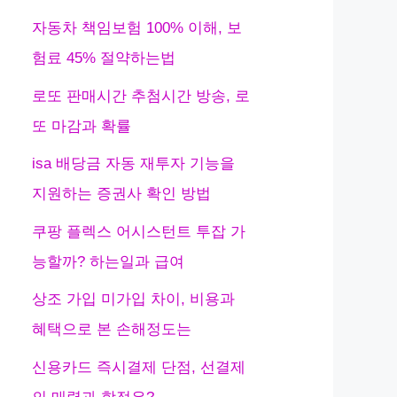
자동차 책임보험 100% 이해, 보
험료 45% 절약하는법
로또 판매시간 추첨시간 방송, 로
또 마감과 확률
isa 배당금 자동 재투자 기능을
지원하는 증권사 확인 방법
쿠팡 플렉스 어시스턴트 투잡 가
능할까? 하는일과 급여
상조 가입 미가입 차이, 비용과
혜택으로 본 손해정도는
신용카드 즉시결제 단점, 선결제