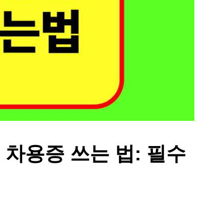
 차용증 쓰는 법: 필수