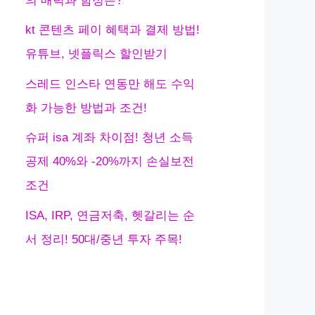
의 매력과 함정은?
kt 콘텐츠 페이 혜택과 결제 방법!
유튜브, 넷플릭스 할인받기
스레드 인스타 연동만 해도 수익
화 가능한 방법과 조건!
슈퍼 isa 계좌 차이점! 청년 소득
공제 40%와 -20%까지 손실보전
조건
ISA, IRP, 연금저축, 헷갈리는 순
서 정리! 50대/중년 투자 주목!