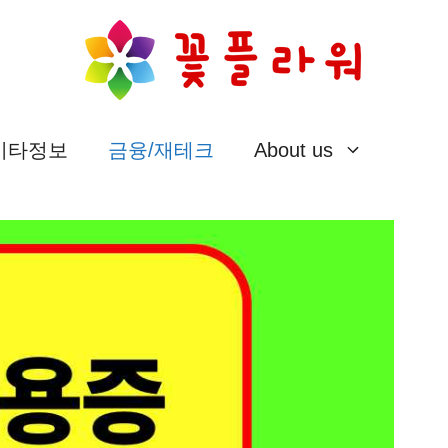
/기타정보
금융/재테크
About us