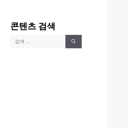
콘텐츠 검색
검
색: