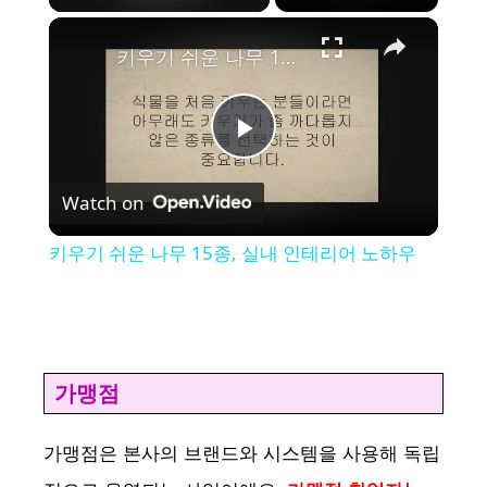
×
키우기 쉬운 나무 15종, 실내 인테리어 노하우
P
Watch on
l
키우기 쉬운 나무 15종, 실내 인테리어 노하우
a
y
가맹점
V
가맹점은 본사의 브랜드와 시스템을 사용해 독립
i