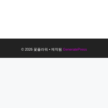
© 2026 꽃플라워
• 제작됨
GeneratePress