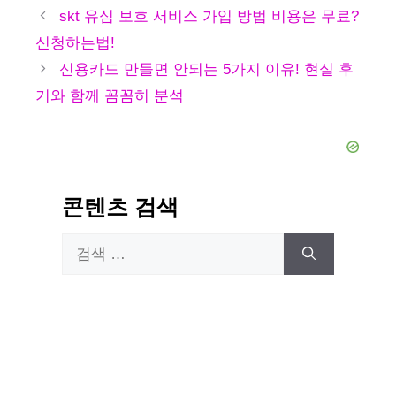
테
skt 유심 보호 서비스 가입 방법 비용은 무료?
고
신청하는법!
리
신용카드 만들면 안되는 5가지 이유! 현실 후
기와 함께 꼼꼼히 분석
콘텐츠 검색
검
색: