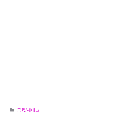
카
금융/재테크