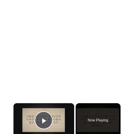
×
Now Playing
Play Video