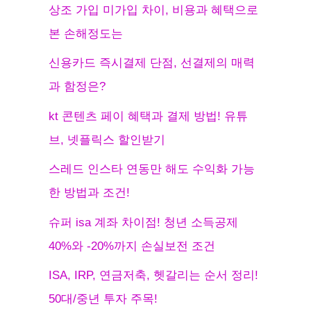
상조 가입 미가입 차이, 비용과 혜택으로
본 손해정도는
신용카드 즉시결제 단점, 선결제의 매력
과 함정은?
kt 콘텐츠 페이 혜택과 결제 방법! 유튜
브, 넷플릭스 할인받기
스레드 인스타 연동만 해도 수익화 가능
한 방법과 조건!
슈퍼 isa 계좌 차이점! 청년 소득공제
40%와 -20%까지 손실보전 조건
ISA, IRP, 연금저축, 헷갈리는 순서 정리!
50대/중년 투자 주목!