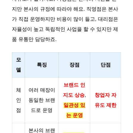
지만 본사의 규정에 따라야 해요. 직영점은 본사
가 직접 운영하지만 비용이 많이 들고, 대리점은
자율성이 높고 독립적인 사업을 할 수 있지만 제
품 유통만 담당하죠.
모
특징
장점
단점
델
브랜드 인
체
여러 매장이
지도 상승
,
창업자 자
인
동일한 브랜
일관성 있
유도 제한
점
드로 운영
는 운영
본사의 브랜