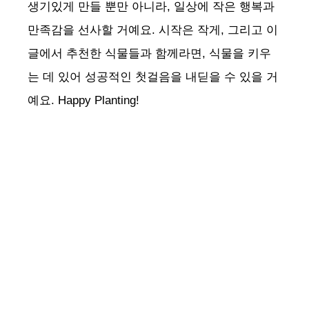
생기있게 만들 뿐만 아니라, 일상에 작은 행복과
i
만족감을 선사할 거예요. 시작은 작게, 그리고 이
글에서 추천한 식물들과 함께라면, 식물을 키우
d
는 데 있어 성공적인 첫걸음을 내딛을 수 있을 거
e
예요. Happy Planting!
o