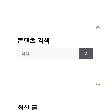
콘텐츠 검색
검
색:
최신 글