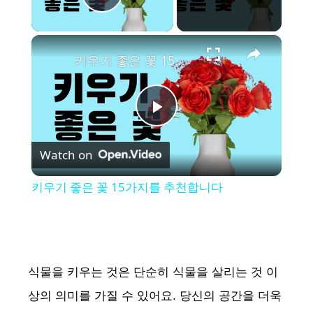
Play Video
×
키우기 좋은 꽃 15가지를 추천합니다
P
Watch on
l
키우기 좋은 꽃 15가지를 추천합니다
a
y
식물을 키우는 것은 단순히 식물을 살리는 것 이
V
상의 의미를 가질 수 있어요. 당신의 공간을 더욱