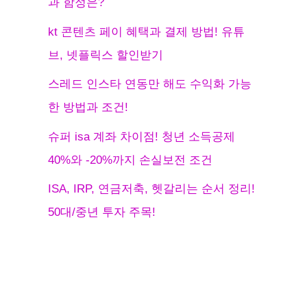
과 함정은?
kt 콘텐츠 페이 혜택과 결제 방법! 유튜
브, 넷플릭스 할인받기
스레드 인스타 연동만 해도 수익화 가능
한 방법과 조건!
슈퍼 isa 계좌 차이점! 청년 소득공제
40%와 -20%까지 손실보전 조건
ISA, IRP, 연금저축, 헷갈리는 순서 정리!
50대/중년 투자 주목!