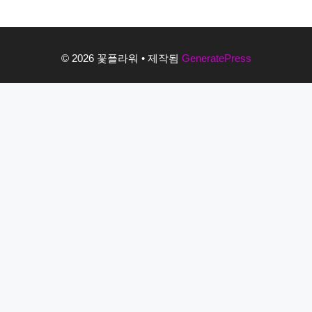
© 2026 꽃플라워
• 제작됨
GeneratePress