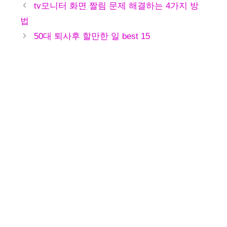
테
tv모니터 화면 짤림 문제 해결하는 4가지 방
고
법
리
50대 퇴사후 할만한 일 best 15