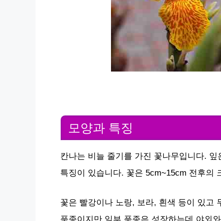
모양과 특징
칸나는 비늘 줄기를 가진 꽃나무입니다. 잎은
특징이 있습니다. 꽃은 5cm~15cm 전후의
꽃은 빨강이나 노랑, 보라, 흰색 등이 있고
품종이지만 일부 품종은 성장하는데 야외와