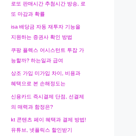
로또 판매시간 추첨시간 방송, 로
또 마감과 확률
isa 배당금 자동 재투자 기능을
지원하는 증권사 확인 방법
쿠팡 플렉스 어시스턴트 투잡 가
능할까? 하는일과 급여
상조 가입 미가입 차이, 비용과
혜택으로 본 손해정도는
신용카드 즉시결제 단점, 선결제
의 매력과 함정은?
kt 콘텐츠 페이 혜택과 결제 방법!
유튜브, 넷플릭스 할인받기