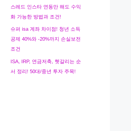
스레드 인스타 연동만 해도 수익
화 가능한 방법과 조건!
슈퍼 isa 계좌 차이점! 청년 소득
공제 40%와 -20%까지 손실보전
조건
ISA, IRP, 연금저축, 헷갈리는 순
서 정리! 50대/중년 투자 주목!