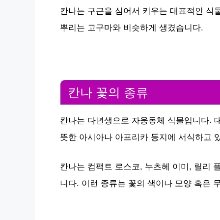
칸나는 구근을 심어서 키우는 대표적인 식물
뿌리는 고구마와 비슷하게 생겼습니다.
칸나 꽃의 종류
칸나는 다년생으로 자웅동체 식물입니다. 
뜻한 아시아나 아프리카 등지에 서식하고 
칸나는 컴팩트 로스코, 누츠헤 이미, 릴리 
니다. 이런 종류는 꽃의 색이나 모양 혹은 