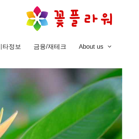
/기타정보
금융/재테크
About us