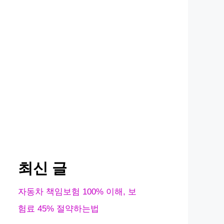
최신 글
자동차 책임보험 100% 이해, 보
험료 45% 절약하는법