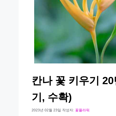
칸나 꽃 키우기 20
기, 수확)
2023년 02월 23일
작성자:
꽃플라워