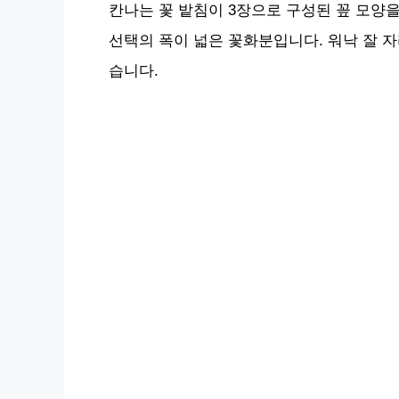
칸나는 꽃 밭침이 3장으로 구성된 꽆 모양을
선택의 폭이 넓은 꽃화분입니다. 워낙 잘 
습니다.