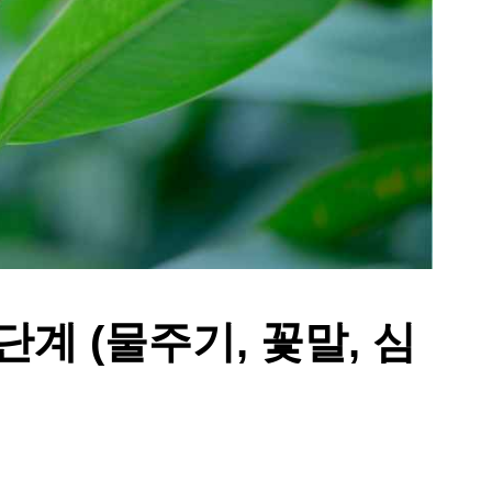
단계 (물주기, 꽃말, 심