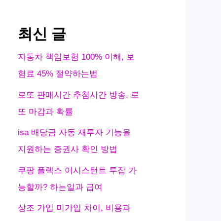
최신 글
자동차 책임보험 100% 이해, 보
험료 45% 절약하는법
로또 판매시간 추첨시간 방송, 로
또 마감과 확률
isa 배당금 자동 재투자 기능을
지원하는 증권사 확인 방법
쿠팡 플렉스 어시스턴트 투잡 가
능할까? 하는일과 급여
상조 가입 미가입 차이, 비용과