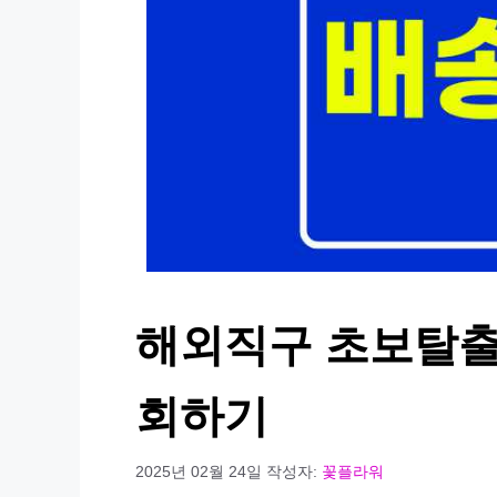
해외직구 초보탈출!
회하기
2025년 02월 24일
작성자:
꽃플라워