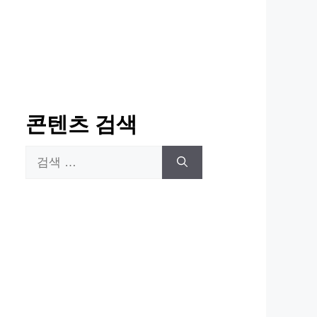
콘텐츠 검색
검
색: