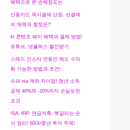
혜택으로 본 손해정도는
신용카드 즉시결제 단점, 선결제
의 매력과 함정은?
kt 콘텐츠 페이 혜택과 결제 방법!
유튜브, 넷플릭스 할인받기
스레드 인스타 연동만 해도 수익
화 가능한 방법과 조건!
슈퍼 isa 계좌 차이점! 청년 소득
공제 40%와 -20%까지 손실보전
조건
ISA, IRP, 연금저축, 헷갈리는 순
서 정리! 50대/중년 투자 주목!