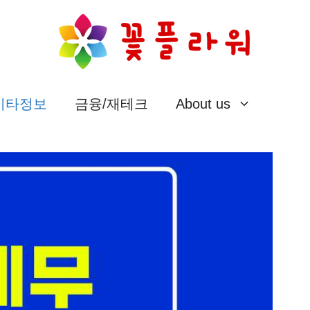
/기타정보
금융/재테크
About us