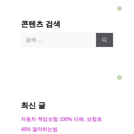
콘텐츠 검색
검
색:
최신 글
자동차 책임보험 100% 이해, 보험료
45% 절약하는법