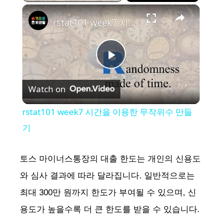
×
rstat101 week7 시간을 이용한 무작위수 만들기
P
Watch on
l
rstat101 week7 시간을 이용한 무작위수 만들
a
기
y
토스 마이너스통장의 대출 한도는 개인의 신용도
와 심사 결과에 따라 달라집니다. 일반적으로는
V
최대 300만 원까지 한도가 부여될 수 있으며, 신
용도가 높을수록 더 큰 한도를 받을 수 있습니다.
i