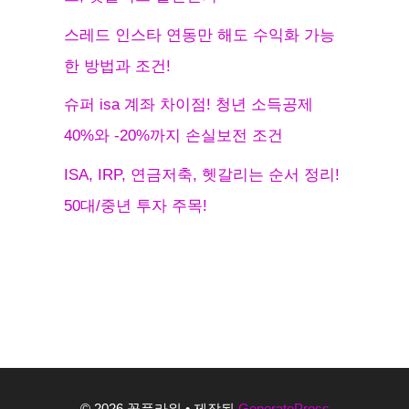
스레드 인스타 연동만 해도 수익화 가능
한 방법과 조건!
슈퍼 isa 계좌 차이점! 청년 소득공제
40%와 -20%까지 손실보전 조건
ISA, IRP, 연금저축, 헷갈리는 순서 정리!
50대/중년 투자 주목!
© 2026 꽃플라워
• 제작됨
GeneratePress