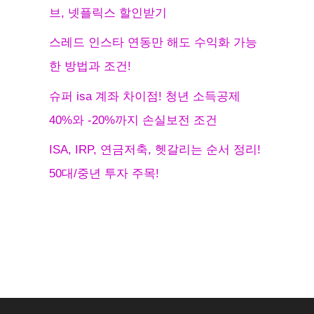
브, 넷플릭스 할인받기
스레드 인스타 연동만 해도 수익화 가능
한 방법과 조건!
슈퍼 isa 계좌 차이점! 청년 소득공제
40%와 -20%까지 손실보전 조건
ISA, IRP, 연금저축, 헷갈리는 순서 정리!
50대/중년 투자 주목!