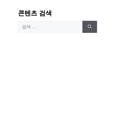
콘텐츠 검색
검
색: