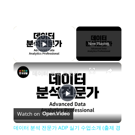
×
Now Playing
Play Video
×
데이터 분석 전문가 ADP 실기 수업소개 (출제 경향 및 공부 방법)
P
Watch on
l
데이터 분석 전문가 ADP 실기 수업소개 (출제 경