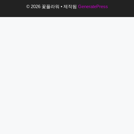
© 2026 꽃플라워
• 제작됨
GeneratePress