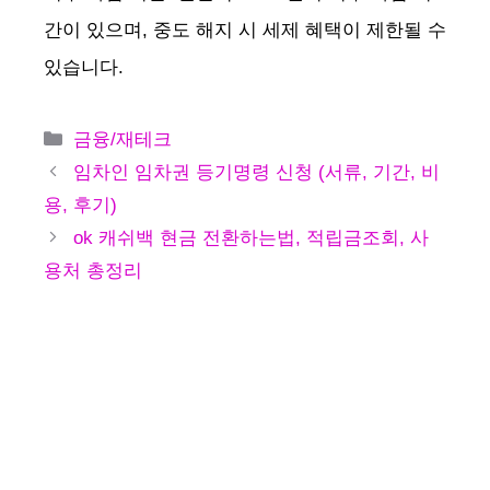
간이 있으며, 중도 해지 시 세제 혜택이 제한될 수
있습니다.
카
금융/재테크
테
임차인 임차권 등기명령 신청 (서류, 기간, 비
고
용, 후기)
리
ok 캐쉬백 현금 전환하는법, 적립금조회, 사
용처 총정리