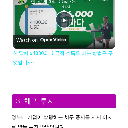
한 달에 $4000의 소극적 소득을 버는 방법은 무엇입니까?
P
Watch on
l
한 달에 $4000의 소극적 소득을 버는 방법은 무
a
엇입니까?
y
V
3. 채권 투자
i
정부나 기업이 발행하는 채무 증서를 사서 이자
를 받는 투자 방법입니다.