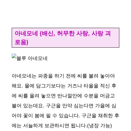
아네모네 (배신, 허무한 사랑, 사랑 괴
로움)
아네모네는 파종을 하기 전에 씨를 불려 놓아야
해요. 물에 담그기보다는 거즈나 타올을 적신 후
에 씨를 올려 놓으면 반나절만에 수분을 머금고
불어 있는데요. 구근을 만약 심는다면 가을에 심
어야 꽃이 봄에 필 수 있습니다. 구근을 채취한 후
에는 서늘하게 보관하시면 됩니다.(냉장 가능)