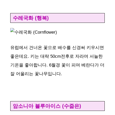
수레국화 (행복)
유럽에서 건너온 꽃으로 배수를 신경써 키우시면
좋은데요. 키는 대략 50cm전후로 자라며 서늘한
기온을 좋아합니다. 6월경 꽃이 피며 베란다가 더
잘 어울리는 꽃나무입니다.
암소니아 블루아이스 (수줍은)