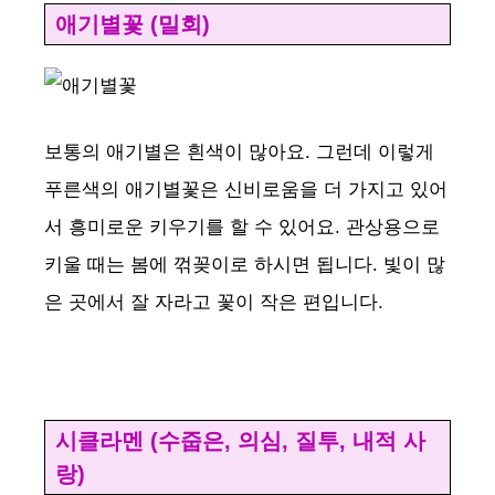
애기별꽃 (밀회)
보통의 애기별은 흰색이 많아요. 그런데 이렇게
푸른색의 애기별꽃은 신비로움을 더 가지고 있어
서 흥미로운 키우기를 할 수 있어요. 관상용으로
키울 때는 봄에 꺾꽂이로 하시면 됩니다. 빛이 많
은 곳에서 잘 자라고 꽃이 작은 편입니다.
시클라멘 (수줍은, 의심, 질투, 내적 사
랑)