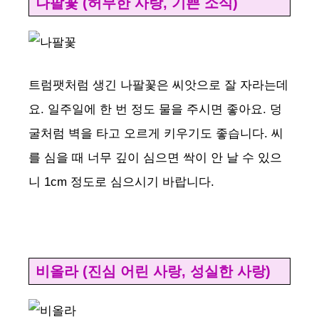
나팔꽃 (허무한 사랑, 기쁜 소식)
트럼팻처럼 생긴 나팔꽃은 씨앗으로 잘 자라는데
요. 일주일에 한 번 정도 물을 주시면 좋아요. 덩
굴처럼 벽을 타고 오르게 키우기도 좋습니다. 씨
를 심을 때 너무 깊이 심으면 싹이 안 날 수 있으
니 1cm 정도로 심으시기 바랍니다.
비올라 (진심 어린 사랑, 성실한 사랑)