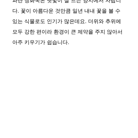
파란 청화국은 햇빛이 잘 드는 양지에서 자랍니
d
다. 꽃이 아름다운 것만큼 일년 내내 꽃을 볼 수
있는 식물로도 인기가 많은데요. 더위와 추위에
e
모두 강한 편이라 환경이 큰 제약을 주지 않아서
아주 키우기가 쉽습니다.
o