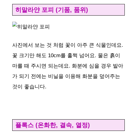
히말라얀 포피 (기품, 품위)
사진에서 보는 것 처럼 꽃이 아주 큰 식물인데요.
꽃 크기만 해도 10cm를 훌쩍 넘어요. 물은 흙이
마를 때 주시면 되는데요. 화분에 심을 경우 발아
가 되기 전에는 비닐을 이용해 화분을 덮어주는
것이 좋습니다.
플록스 (온화한, 결속, 열정)