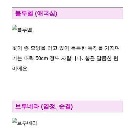
블루벨 (애국심)
꽃이 종 모양을 하고 있어 독특한 특징을 가지며
키는 대략 50cm 정도 자랍니다. 향은 달콤한 편
이에요.
브루네라 (열정, 순결)