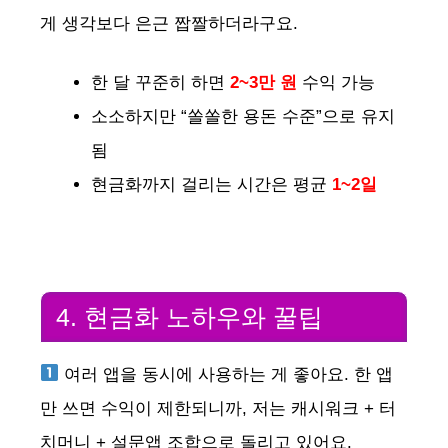
게 생각보다 은근 짭짤하더라구요.
한 달 꾸준히 하면
2~3만 원
수익 가능
소소하지만 “쏠쏠한 용돈 수준”으로 유지
됨
현금화까지 걸리는 시간은 평균
1~2일
4. 현금화 노하우와 꿀팁
여러 앱을 동시에 사용하는 게 좋아요. 한 앱
만 쓰면 수익이 제한되니까, 저는 캐시워크 + 터
치머니 + 설문앱 조합으로 돌리고 있어요.