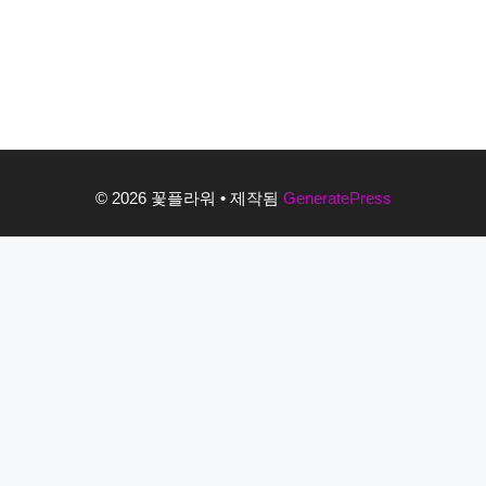
© 2026 꽃플라워
• 제작됨
GeneratePress