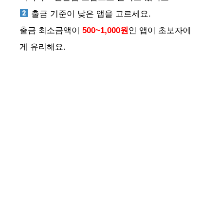
출금 기준이 낮은 앱을 고르세요.
출금 최소금액이
500~1,000원
인 앱이 초보자에
게 유리해요.