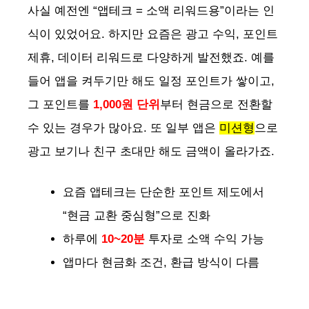
사실 예전엔 “앱테크 = 소액 리워드용”이라는 인
식이 있었어요. 하지만 요즘은 광고 수익, 포인트
제휴, 데이터 리워드로 다양하게 발전했죠. 예를
들어 앱을 켜두기만 해도 일정 포인트가 쌓이고,
그 포인트를
1,000원 단위
부터 현금으로 전환할
수 있는 경우가 많아요. 또 일부 앱은
미션형
으로
광고 보기나 친구 초대만 해도 금액이 올라가죠.
요즘 앱테크는 단순한 포인트 제도에서
“현금 교환 중심형”으로 진화
하루에
10~20분
투자로 소액 수익 가능
앱마다 현금화 조건, 환급 방식이 다름