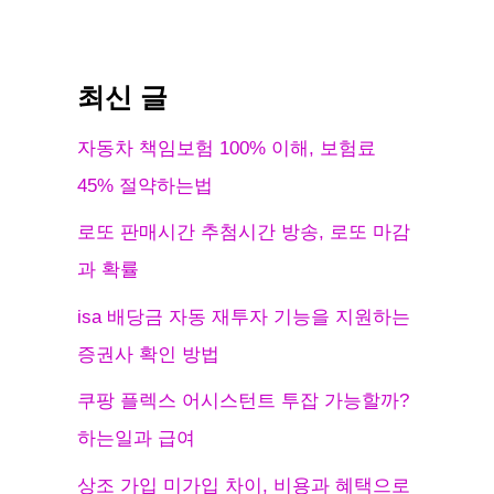
최신 글
자동차 책임보험 100% 이해, 보험료
45% 절약하는법
로또 판매시간 추첨시간 방송, 로또 마감
과 확률
isa 배당금 자동 재투자 기능을 지원하는
증권사 확인 방법
쿠팡 플렉스 어시스턴트 투잡 가능할까?
하는일과 급여
상조 가입 미가입 차이, 비용과 혜택으로