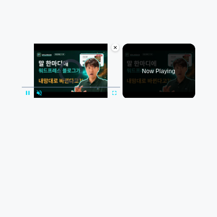
×
Video Player is loading.
Now Playing
×
Pause
Unmute
Fullscreen
[실제 시연] “이 문구 바꿔줘” 한마디에 바뀐다! 수강생도 놀란 AI×워드프레스 실제 시연
Play
Watch on
WPlaybook
Video
[실제 시연] “이 문구 바꿔줘” 한마디에 바뀐다!