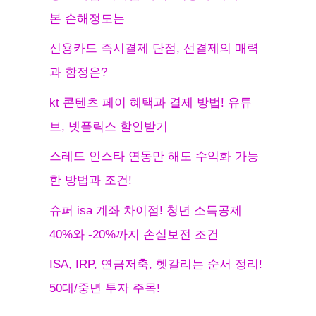
본 손해정도는
신용카드 즉시결제 단점, 선결제의 매력
과 함정은?
kt 콘텐츠 페이 혜택과 결제 방법! 유튜
브, 넷플릭스 할인받기
스레드 인스타 연동만 해도 수익화 가능
한 방법과 조건!
슈퍼 isa 계좌 차이점! 청년 소득공제
40%와 -20%까지 손실보전 조건
ISA, IRP, 연금저축, 헷갈리는 순서 정리!
50대/중년 투자 주목!