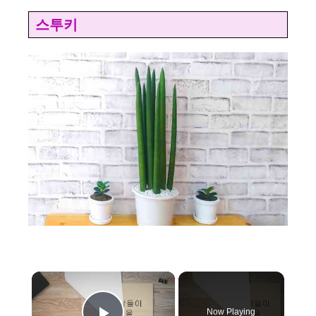
스투키
×
Now Playing