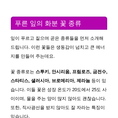
푸른 잎의 화분 꽃 종류
잎이 푸르고 짙으며 곧은 종류들을 먼저 소개해
드립니다. 이런 꽃들은 생동감이 넘치고 큰 에너
지를 만들어 주는데요.
꽃 종류로는
스투키, 안시리움, 프림로즈, 금전수,
스타티스, 샐러시아, 브로메리아, 제라늄
등이 있
습니다. 이들 꽃은 성장 온도가 20도에서 25도 사
이이며, 물을 주는 양이 많지 않아도 괜찮습니다.
또한, 직사광선을 받지 않아도 잘 자라는 특징이
있습니다.