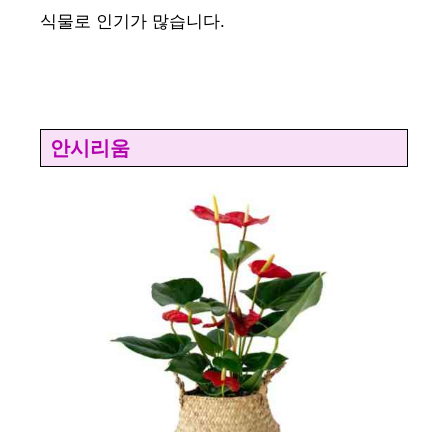
식물로 인기가 많습니다.
i
d
안시리움
e
o