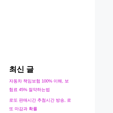
최신 글
자동차 책임보험 100% 이해, 보
험료 45% 절약하는법
로또 판매시간 추첨시간 방송, 로
또 마감과 확률