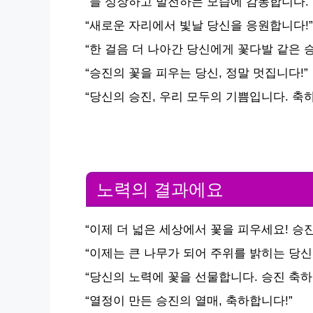
“늘 성장하고 발전하는 모습에 감동합니다. 
“새로운 자리에서 빛날 당신을 응원합니다!”
“한 걸음 더 나아간 당신에게 꽃다발 같은 
“승진의 꽃을 피우는 당신, 정말 멋집니다!”
“당신의 승진, 우리 모두의 기쁨입니다. 축
노력의 결과에요
“이제 더 넓은 세상에서 꽃을 피우세요! 승진
“이제는 큰 나무가 되어 주위를 밝히는 당신
“당신의 노력에 꽃을 선물합니다. 승진 축하
“열정이 만든 승진의 열매, 축하합니다!”