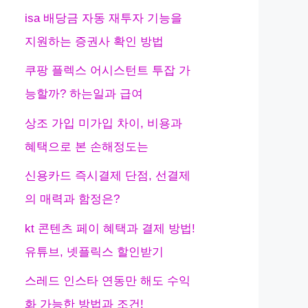
isa 배당금 자동 재투자 기능을
지원하는 증권사 확인 방법
쿠팡 플렉스 어시스턴트 투잡 가
능할까? 하는일과 급여
상조 가입 미가입 차이, 비용과
혜택으로 본 손해정도는
신용카드 즉시결제 단점, 선결제
의 매력과 함정은?
kt 콘텐츠 페이 혜택과 결제 방법!
유튜브, 넷플릭스 할인받기
스레드 인스타 연동만 해도 수익
화 가능한 방법과 조건!