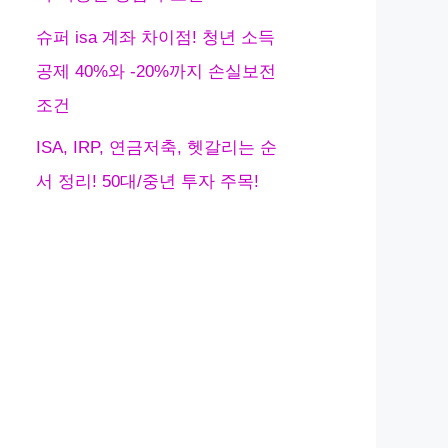
슈퍼 isa 계좌 차이점! 청년 소득
공제 40%와 -20%까지 손실보전
조건
ISA, IRP, 연금저축, 헷갈리는 순
서 정리! 50대/중년 투자 주목!