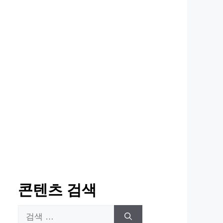
콘텐츠 검색
검