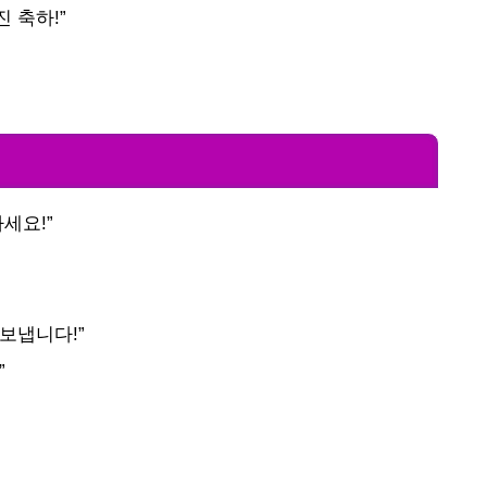
 축하!”
세요!”
보냅니다!”
”