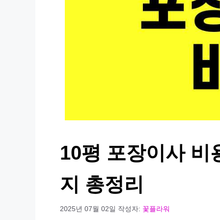
10평 포장이사 비
지 총정리
2025년 07월 02일
작성자:
꽃플라워