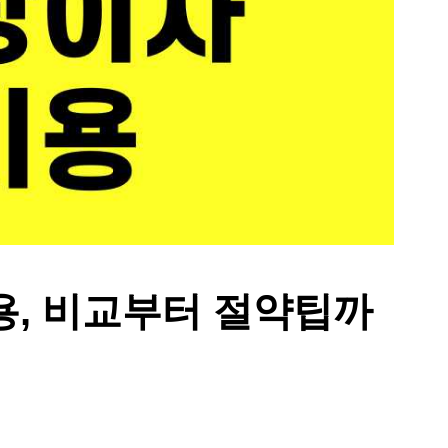
용, 비교부터 절약팁까