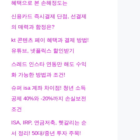
혜택으로 본 손해정도는
신용카드 즉시결제 단점, 선결제
의 매력과 함정은?
kt 콘텐츠 페이 혜택과 결제 방법!
유튜브, 넷플릭스 할인받기
스레드 인스타 연동만 해도 수익
화 가능한 방법과 조건!
슈퍼 isa 계좌 차이점! 청년 소득
공제 40%와 -20%까지 손실보전
조건
ISA, IRP, 연금저축, 헷갈리는 순
서 정리! 50대/중년 투자 주목!