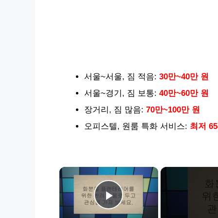
서울~서울, 짐 적음:
30만~40만 원
서울~경기, 짐 보통:
40만~60만 원
장거리, 짐 많음:
70만~100만 원
오피스텔, 원룸 특화 서비스:
최저 6
×
Play Video