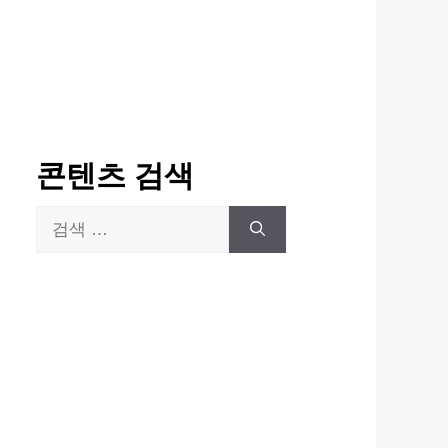
콘텐츠 검색
검
색: