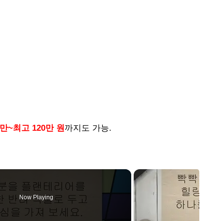
5만~최고 120만 원
까지도 가능.
Now Playing