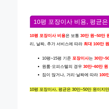
10평 포장이사 비용, 평균은
10평 포장이사 비용
은 보통
30만 원~50만 
리, 날짜, 추가 서비스에 따라
최대 100만 
10평~15평 기준
포장이사
는
30만~5
원룸·오피스텔의 경우
30만~60만 원
짐이 많거나, 거리·날짜에 따라
100
10평 포장이사, 평균은 30만~50만 원이지