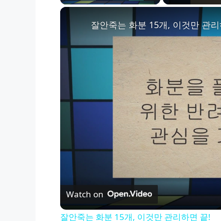
잘안죽는 화분 15개, 이것만 관리
Watch on
잘안죽는 화분 15개, 이것만 관리하면 끝!