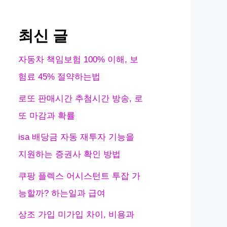
최신 글
자동차 책임보험 100% 이해, 보
험료 45% 절약하는법
로또 판매시간 추첨시간 방송, 로
또 마감과 확률
isa 배당금 자동 재투자 기능을
지원하는 증권사 확인 방법
쿠팡 플렉스 어시스턴트 투잡 가
능할까? 하는일과 급여
상조 가입 미가입 차이, 비용과