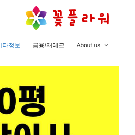
/기타정보
금융/재테크
About us