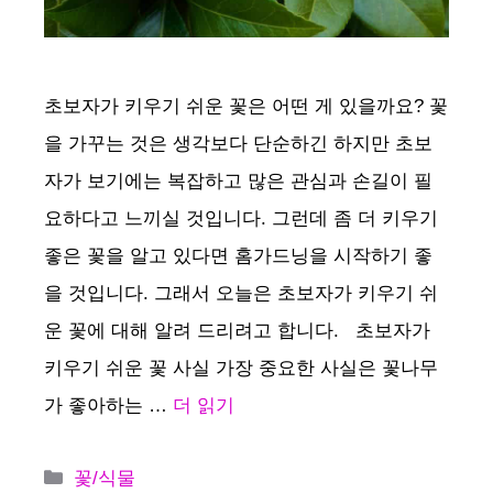
초보자가 키우기 쉬운 꽃은 어떤 게 있을까요? 꽃
을 가꾸는 것은 생각보다 단순하긴 하지만 초보
자가 보기에는 복잡하고 많은 관심과 손길이 필
요하다고 느끼실 것입니다. 그런데 좀 더 키우기
좋은 꽃을 알고 있다면 홈가드닝을 시작하기 좋
을 것입니다. 그래서 오늘은 초보자가 키우기 쉬
운 꽃에 대해 알려 드리려고 합니다. 초보자가
키우기 쉬운 꽃 사실 가장 중요한 사실은 꽃나무
가 좋아하는 …
더 읽기
카
꽃/식물