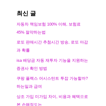
최신 글
자동차 책임보험 100% 이해, 보험료
45% 절약하는법
로또 판매시간 추첨시간 방송, 로또 마감
과 확률
isa 배당금 자동 재투자 기능을 지원하는
증권사 확인 방법
쿠팡 플렉스 어시스턴트 투잡 가능할까?
하는일과 급여
상조 가입 미가입 차이, 비용과 혜택으로
본 손해정도는