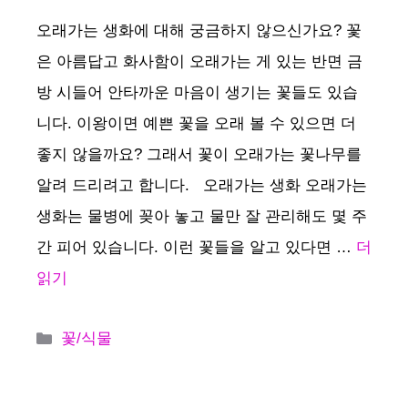
오래가는 생화에 대해 궁금하지 않으신가요? 꽃
은 아름답고 화사함이 오래가는 게 있는 반면 금
방 시들어 안타까운 마음이 생기는 꽃들도 있습
니다. 이왕이면 예쁜 꽃을 오래 볼 수 있으면 더
좋지 않을까요? 그래서 꽃이 오래가는 꽃나무를
알려 드리려고 합니다. 오래가는 생화 오래가는
생화는 물병에 꽂아 놓고 물만 잘 관리해도 몇 주
간 피어 있습니다. 이런 꽃들을 알고 있다면 …
더
읽기
카
꽃/식물
테
고
리