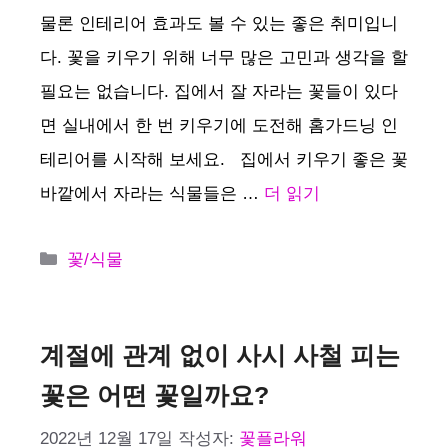
물론 인테리어 효과도 볼 수 있는 좋은 취미입니
다. 꽃을 키우기 위해 너무 많은 고민과 생각을 할
필요는 없습니다. 집에서 잘 자라는 꽃들이 있다
면 실내에서 한 번 키우기에 도전해 홈가드닝 인
테리어를 시작해 보세요. 집에서 키우기 좋은 꽃
바깥에서 자라는 식물들은 …
더 읽기
카
꽃/식물
테
고
리
계절에 관계 없이 사시 사철 피는
꽃은 어떤 꽃일까요?
2022년 12월 17일
작성자:
꽃플라워