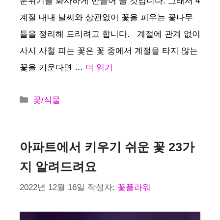
분위기를 화사하게 만들어 줄 것입니다. 그래서 4
계절 내내 날씨와 상관없이 꽃을 피우는 꽃나무
들을 정리해 드리려고 합니다. 계절에 관계 없이
사시 사철 피는 꽃은 꽃 중에서 계절을 타지 않는
꽃을 키운다면 …
더 읽기
카
꽃/식물
테
고
리
아파트에서 키우기 쉬운 꽃 23가
지 알려드려요
2022년 12월 16일
작성자:
꽃플라워