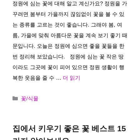
정원에 심는 꽃에 대해 알고 계신가요? 정원을 가
꾸려면 봄부터 가을까지 끊임없이 꽃을 볼 수 있
는 종류를 고르는 것이 좋습니다. 그래야 봄, 여
름, 가을에 맞춰 아름다운 꽃을 계속 보기 좋기 때
문입니다. 오늘은 정원에 심으면 좋을 꽃들을 한
번 정리해 보았습니다. 정원에 심는 꽃 작은 땅
이라도 그곳에 꽃이 피어 있으면 정원 생활이 행
복한 웃음을 줄 수 …
더 읽기
카
꽃/식물
테
고
리
집에서 키우기 좋은 꽃 베스트 15