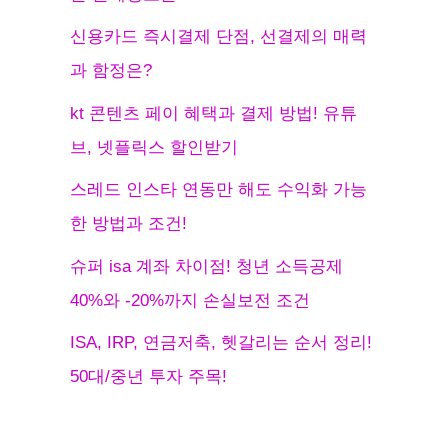
신용카드 즉시결제 단점, 선결제의 매력
과 함정은?
kt 콘텐츠 페이 혜택과 결제 방법! 유튜
브, 넷플릭스 할인받기
스레드 인스타 연동만 해도 수익화 가능
한 방법과 조건!
슈퍼 isa 계좌 차이점! 청년 소득공제
40%와 -20%까지 손실보전 조건
ISA, IRP, 연금저축, 헷갈리는 순서 정리!
50대/중년 투자 주목!