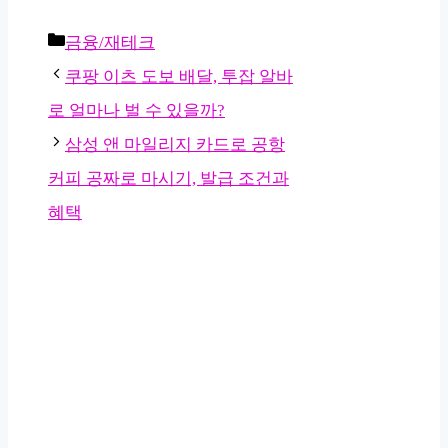
카
금융/재테크
테
쿠팡 이츠 도보 배달, 투잡 알바
고
로 얼마나 벌 수 있을까?
리
삼성 앤 마일리지 카드로 공항
커피 공짜로 마시기, 발급 조건과
혜택