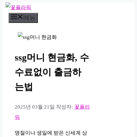
컨
메뉴
텐
츠
로
건
ssg머니 현금화, 수
너
뛰
수료없이 출금하
기
는법
2025년 03월 21일
작성자:
꽃플라
워
명절이나 생일에 받은 신세계 상