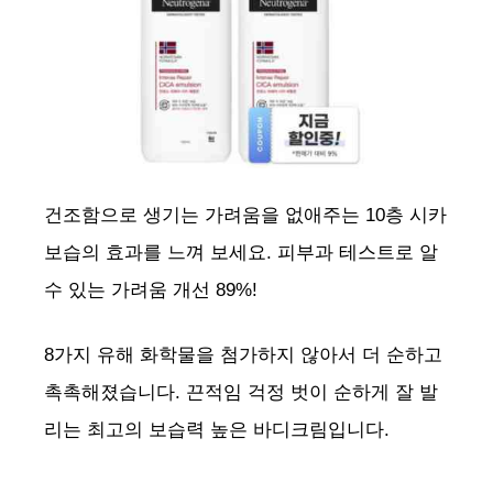
건조함으로 생기는 가려움을 없애주는 10층 시카
보습의 효과를 느껴 보세요. 피부과 테스트로 알
수 있는 가려움 개선 89%!
8가지 유해 화학물을 첨가하지 않아서 더 순하고
촉촉해졌습니다. 끈적임 걱정 벗이 순하게 잘 발
리는 최고의 보습력 높은 바디크림입니다.