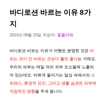
바디로션 바르는 이유 8가
지
2023년 09월 15일
작성자:
꽃플라워
바디로션 바르는 이유가 어쨌든 분명한 것은
바
르는 것이 안 바르는 것보다 훨씬 좋다
는 거에요.
우리의 피부는 매일 여러 외부 요소들에 노출되
어 있는데요. 바쁘게 돌아가는 일상 속에서의
스
트레스, 환경적 요인, 그리고 생활 습관은 피부에
직접적인 영향
을 주게 됩니다.