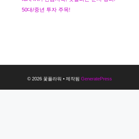
50대/중년 투자 주목!
© 2026 꽃플라워
• 제작됨
GeneratePress