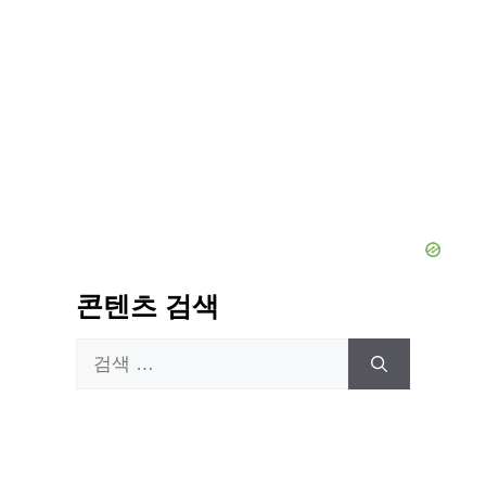
콘텐츠 검색
검
색: