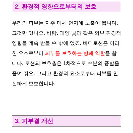
2. 환경적 영향으로부터의 보호
V
우리의 피부는 자주 미세 먼지에 노출이 됩니다.
i
그것만 있나요. 바람, 태양 빛과 같은 외부 환경적
영향을 계속 받을 수 밖에 없죠. 바디로션은 이러
d
한 요소로부터
피부를 보호하는 방패 역할
을 합
니다. 로션의 보호층은 1차적으로 수분의 증발을
e
줄여 줘요. 그리고 환경적 요소로부터 피부를 안
o
전하게 보호합니다.
3. 피부결 개선