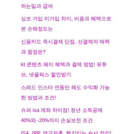
하는일과 급여
상조 가입 미가입 차이, 비용과 혜택으로
본 손해정도는
신용카드 즉시결제 단점, 선결제의 매력
과 함정은?
kt 콘텐츠 페이 혜택과 결제 방법! 유튜
브, 넷플릭스 할인받기
스레드 인스타 연동만 해도 수익화 가능
한 방법과 조건!
슈퍼 isa 계좌 차이점! 청년 소득공제
40%와 -20%까지 손실보전 조건
ISA, IRP, 연금저축, 헷갈리는 순서 정리!