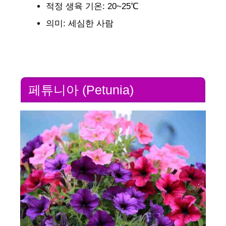
적정 생육 기온: 20~25℃
의미: 세심한 사람
페튜니아 (Petunia)