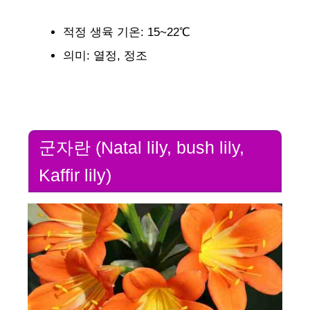
적정 생육 기온: 15~22℃
의미: 열정, 정조
군자란 (Natal lily, bush lily,
Kaffir lily)