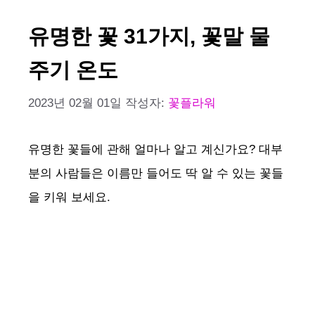
유명한 꽃 31가지, 꽃말 물
주기 온도
2023년 02월 01일
작성자:
꽃플라워
유명한 꽃들에 관해 얼마나 알고 계신가요? 대부
분의 사람들은 이름만 들어도 딱 알 수 있는 꽃들
을 키워 보세요.