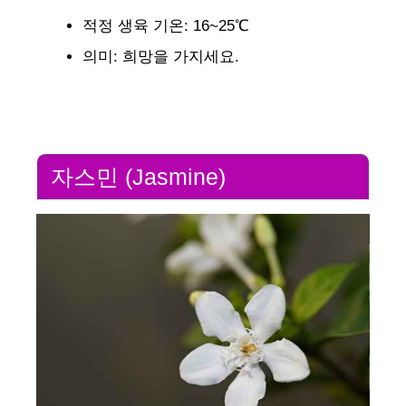
적정 생육 기온: 16~25℃
의미: 희망을 가지세요.
자스민 (Jasmine)