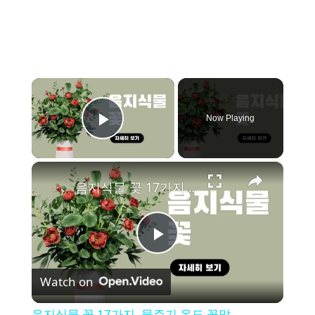
×
Now Playing
Play Video
×
음지식물 꽃 17가지, 물주기 온도 꽃말
P
Watch on
l
음지식물 꽃 17가지, 물주기 온도 꽃말