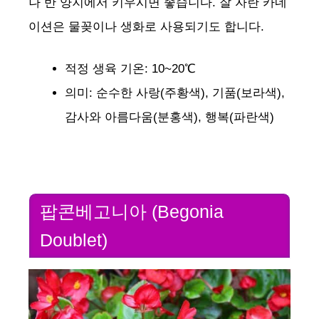
나 반 양지에서 키우시면 좋습니다. 잘 자란 카네
이션은 물꽂이나 생화로 사용되기도 합니다.
적정 생육 기온: 10~20℃
의미: 순수한 사랑(주황색), 기품(보라색),
감사와 아름다움(분홍색), 행복(파란색)
팝콘베고니아 (Begonia
Doublet)