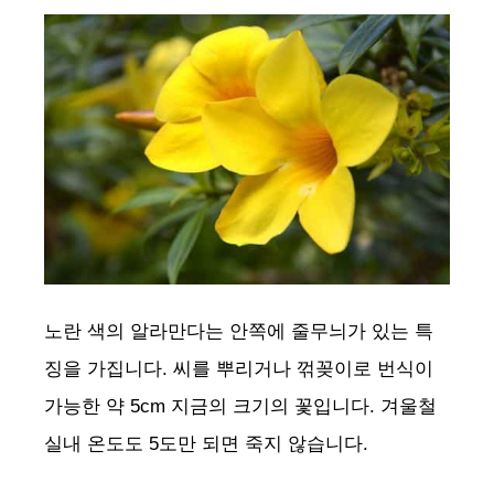
노란 색의 알라만다는 안쪽에 줄무늬가 있는 특
징을 가집니다. 씨를 뿌리거나 꺾꽂이로 번식이
가능한 약 5cm 지금의 크기의 꽃입니다. 겨울철
실내 온도도 5도만 되면 죽지 않습니다.