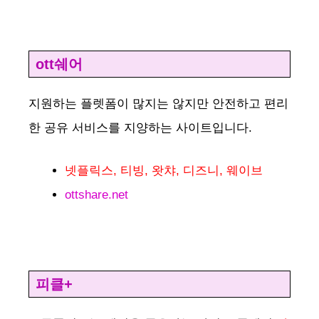
i
d
ott쉐어
e
지원하는 플렛폼이 많지는 않지만 안전하고 편리
한 공유 서비스를 지양하는 사이트입니다.
o
넷플릭스, 티빙, 왓챠, 디즈니, 웨이브
ottshare.net
피클+