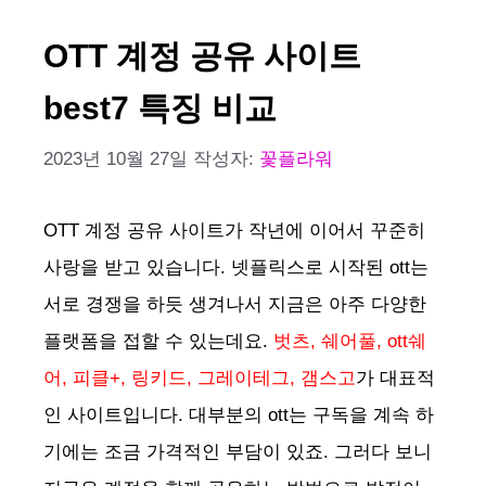
OTT 계정 공유 사이트
best7 특징 비교
2023년 10월 27일
작성자:
꽃플라워
OTT 계정 공유 사이트가 작년에 이어서 꾸준히
사랑을 받고 있습니다. 넷플릭스로 시작된 ott는
서로 경쟁을 하듯 생겨나서 지금은 아주 다양한
플랫폼을 접할 수 있는데요.
벗츠, 쉐어풀, ott쉐
어, 피클+, 링키드, 그레이테그, 갬스고
가 대표적
인 사이트입니다. 대부분의 ott는 구독을 계속 하
기에는 조금 가격적인 부담이 있죠. 그러다 보니