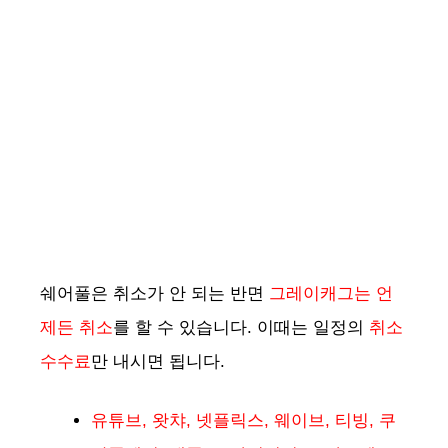
쉐어풀은 취소가 안 되는 반면
그레이캐그는 언
제든 취소
를 할 수 있습니다. 이때는 일정의
취소
수수료
만 내시면 됩니다.
유튜브, 왓챠, 넷플릭스, 웨이브, 티빙, 쿠