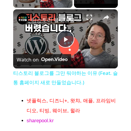
×
티스토리 블로그를 그만 둬야하는 이유 (Feat. 슬통 홈페이지 새로 만들었습니다.)
P
Watch on
l
티스토리 블로그를 그만 둬야하는 이유 (Feat. 슬
a
통 홈페이지 새로 만들었습니다.)
y
넷플릭스, 디즈니+, 왓챠, 애플, 프라임비
디오, 티빙, 웨이브, 윌라
V
sharepool.kr