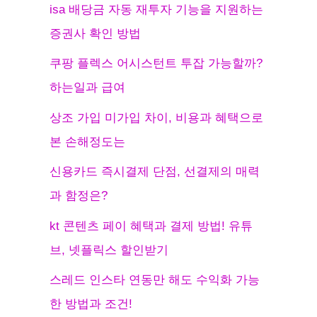
isa 배당금 자동 재투자 기능을 지원하는
증권사 확인 방법
쿠팡 플렉스 어시스턴트 투잡 가능할까?
하는일과 급여
상조 가입 미가입 차이, 비용과 혜택으로
본 손해정도는
신용카드 즉시결제 단점, 선결제의 매력
과 함정은?
kt 콘텐츠 페이 혜택과 결제 방법! 유튜
브, 넷플릭스 할인받기
스레드 인스타 연동만 해도 수익화 가능
한 방법과 조건!