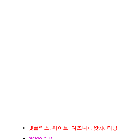
넷플릭스, 웨이브, 디즈니+, 왓챠, 티빙
pickle.plus