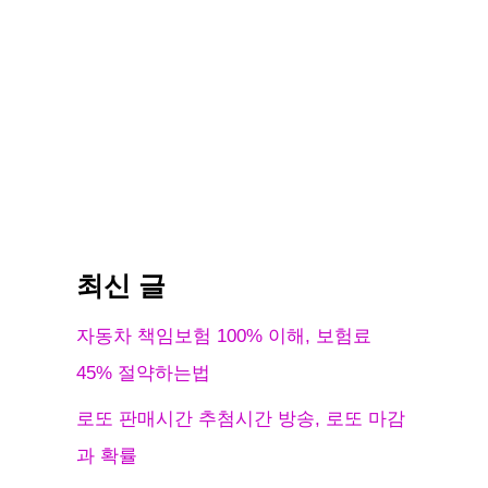
최신 글
자동차 책임보험 100% 이해, 보험료
45% 절약하는법
로또 판매시간 추첨시간 방송, 로또 마감
과 확률