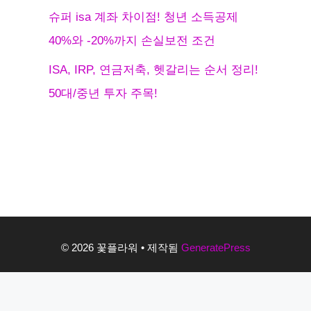
슈퍼 isa 계좌 차이점! 청년 소득공제
40%와 -20%까지 손실보전 조건
ISA, IRP, 연금저축, 헷갈리는 순서 정리!
50대/중년 투자 주목!
© 2026 꽃플라워
• 제작됨
GeneratePress